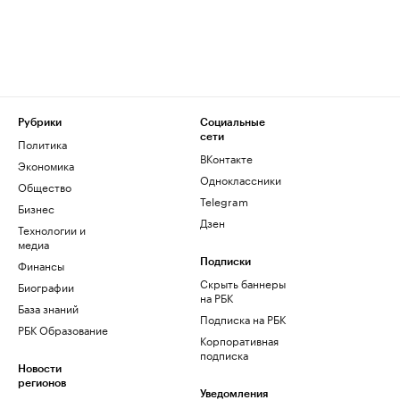
Рубрики
Социальные
сети
Политика
ВКонтакте
Экономика
Одноклассники
Общество
Telegram
Бизнес
Дзен
Технологии и
медиа
Финансы
Подписки
Скрыть баннеры
Биографии
на РБК
База знаний
Подписка на РБК
РБК Образование
Корпоративная
подписка
Новости
регионов
Уведомления