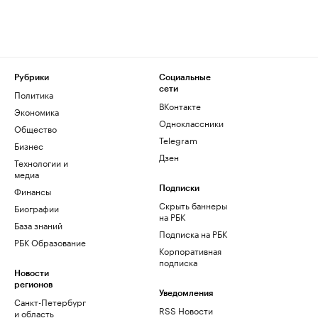
Рубрики
Социальные
сети
Политика
ВКонтакте
Экономика
Одноклассники
Общество
Telegram
Бизнес
Дзен
Технологии и
медиа
Финансы
Подписки
Скрыть баннеры
Биографии
на РБК
База знаний
Подписка на РБК
РБК Образование
Корпоративная
подписка
Новости
регионов
Уведомления
Санкт-Петербург
RSS Новости
и область