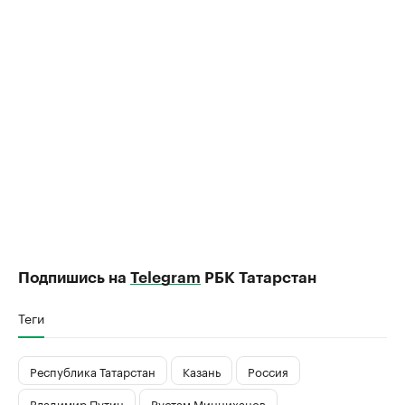
Подпишись на
Telegram
РБК Татарстан
Теги
Республика Татарстан
Казань
Россия
Владимир Путин
Рустам Минниханов