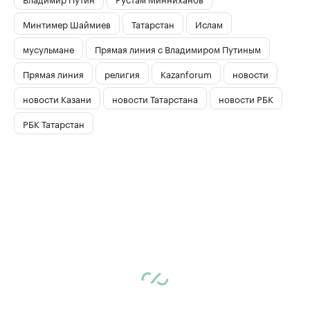
Минтимер Шаймиев
Татарстан
Ислам
мусульмане
Прямая линия с Владимиром Путиным
Прямая линия
религия
Kazanforum
новости
новости Казани
новости Татарстана
новости РБК
РБК Татарстан