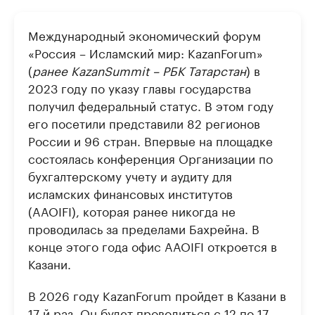
Международный экономический форум
«Россия – Исламский мир: KazanForum»
(
ранее KazanSummit – РБК Татарстан
) в
2023 году по указу главы государства
получил федеральный статус. В этом году
его посетили представили 82 регионов
России и 96 стран. Впервые на площадке
состоялась конференция Организации по
бухгалтерскому учету и аудиту для
исламских финансовых институтов
(AAOIFI), которая ранее никогда не
проводилась за пределами Бахрейна. В
конце этого года офис AAOIFI откроется в
Казани.
В 2026 году KazanForum пройдет в Казани в
17-й раз. Он будет проводиться с 12 по 17