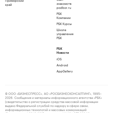
Приморский
знакомств
край
podbor.ru
РБК
Компании
РБК Курсы
Школа
управления
РБК
РБК
Новости
iOS
Android
AppGallery
© ООО «БИЗНЕСПРЕСС», АО «РОСБИЗНЕСКОНСАЛТИНГ», 1995–
2026. Сообщения и материалы информационного агентства «РБК»
(свидетельство о регистрации средства массовой информации
выдано Федеральной службой по надзору в сфере связи,
информационных технологий и массовых коммуникаций