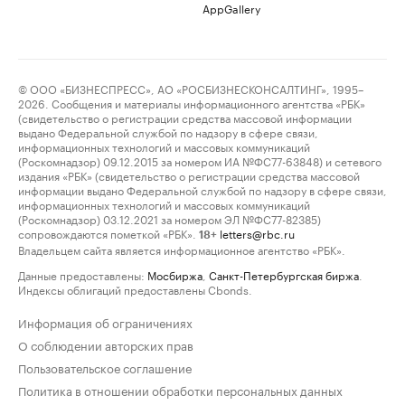
AppGallery
© ООО «БИЗНЕСПРЕСС», АО «РОСБИЗНЕСКОНСАЛТИНГ», 1995–
2026. Сообщения и материалы информационного агентства «РБК»
(свидетельство о регистрации средства массовой информации
выдано Федеральной службой по надзору в сфере связи,
информационных технологий и массовых коммуникаций
(Роскомнадзор) 09.12.2015 за номером ИА №ФС77-63848) и сетевого
издания «РБК» (свидетельство о регистрации средства массовой
информации выдано Федеральной службой по надзору в сфере связи,
информационных технологий и массовых коммуникаций
(Роскомнадзор) 03.12.2021 за номером ЭЛ №ФС77-82385)
сопровождаются пометкой «РБК».
letters@rbc.ru
18+
Владельцем сайта является информационное агентство «РБК».
Данные предоставлены:
Мосбиржа
,
Санкт-Петербургская биржа
.
Индексы облигаций предоставлены Cbonds.
Информация об ограничениях
О соблюдении авторских прав
Пользовательское соглашение
Политика в отношении обработки персональных данных