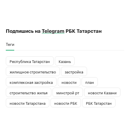
Подпишись на
Telegram
РБК Татарстан
Теги
Республика Татарстан
Казань
жилищное строительство
застройка
комплексная застройка
новости
план
строительство жилья
минстрой рт
новости Казани
новости Татарстана
новости РБК
РБК Татарстан