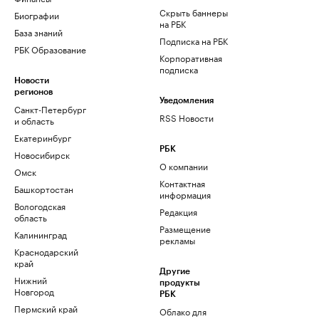
Скрыть баннеры
Биографии
на РБК
База знаний
Подписка на РБК
РБК Образование
Корпоративная
подписка
Новости
регионов
Уведомления
Санкт-Петербург
RSS Новости
и область
Екатеринбург
РБК
Новосибирск
О компании
Омск
Контактная
Башкортостан
информация
Вологодская
Редакция
область
Размещение
Калининград
рекламы
Краснодарский
край
Другие
Нижний
продукты
Новгород
РБК
Пермский край
Облако для