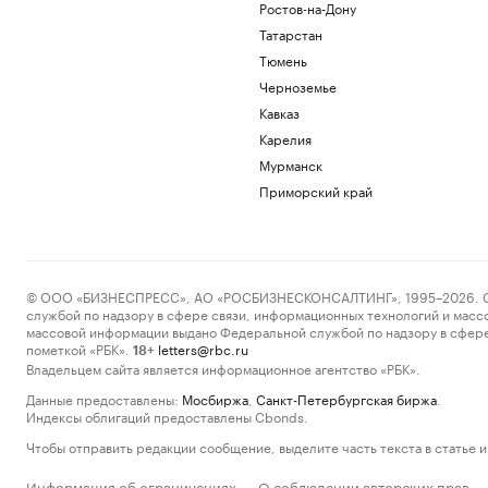
Ростов-на-Дону
Татарстан
Тюмень
Черноземье
Кавказ
Карелия
Мурманск
Приморский край
© ООО «БИЗНЕСПРЕСС», АО «РОСБИЗНЕСКОНСАЛТИНГ», 1995–2026. Сообщ
службой по надзору в сфере связи, информационных технологий и масс
массовой информации выдано Федеральной службой по надзору в сфере
пометкой «РБК».
letters@rbc.ru
18+
Владельцем сайта является информационное агентство «РБК».
Данные предоставлены:
Мосбиржа
,
Санкт-Петербургская биржа
.
Индексы облигаций предоставлены Cbonds.
Чтобы отправить редакции сообщение, выделите часть текста в статье и 
Информация об ограничениях
О соблюдении авторских прав
·
·