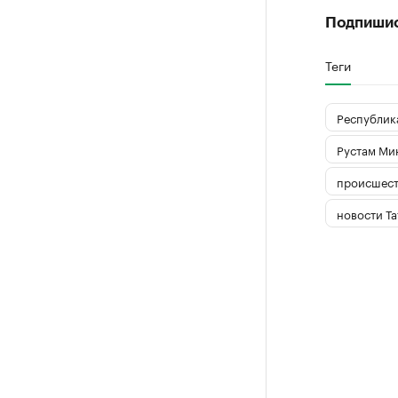
Подпиши
Теги
Республика
Рустам Ми
происшест
новости Та