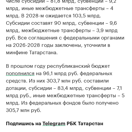
числе субсидии – 81,8 млрд, субвенции – 9,2
млрд, иные межбюджетные трансферты – 4
млрд. В 2028-м ожидается 103,5 млрд.
Субсидии составят 90 млрд, субвенции – 9,6
млрд, межбюджетные трансферты – 3,9 млрд
руб. Все соглашения с федеральными органами
на 2026-2028 годы заключены, уточнили в
минфине Татарстана.
В прошлом году республиканский бюджет
пополнился
на 96,1 млрд руб. федеральных
средств. Из них 303,7 млн руб. составили
дотации, субсидии – 83,4 млрд, субвенции – 7,1
млрд руб., иные межбюджетные трансферты – 5
млрд. Из федеральных фондов было получено
305,7 млн руб.
Подпишись на
Telegram
РБК Татарстан