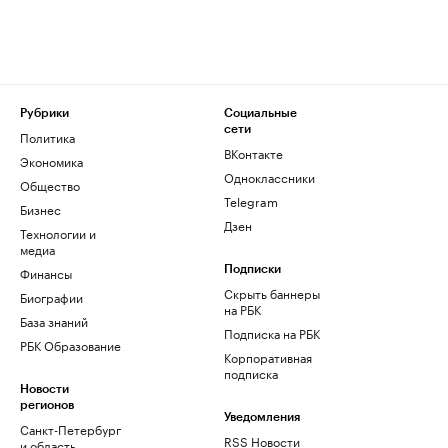
Рубрики
Социальные
сети
Политика
ВКонтакте
Экономика
Одноклассники
Общество
Telegram
Бизнес
Дзен
Технологии и
медиа
Финансы
Подписки
Скрыть баннеры
Биографии
на РБК
База знаний
Подписка на РБК
РБК Образование
Корпоративная
подписка
Новости
регионов
Уведомления
Санкт-Петербург
RSS Новости
и область