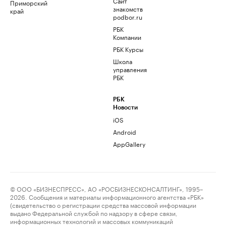
Сайт
Приморский
знакомств
край
podbor.ru
РБК
Компании
РБК Курсы
Школа
управления
РБК
РБК
Новости
iOS
Android
AppGallery
© ООО «БИЗНЕСПРЕСС», АО «РОСБИЗНЕСКОНСАЛТИНГ», 1995–
2026. Сообщения и материалы информационного агентства «РБК»
(свидетельство о регистрации средства массовой информации
выдано Федеральной службой по надзору в сфере связи,
информационных технологий и массовых коммуникаций