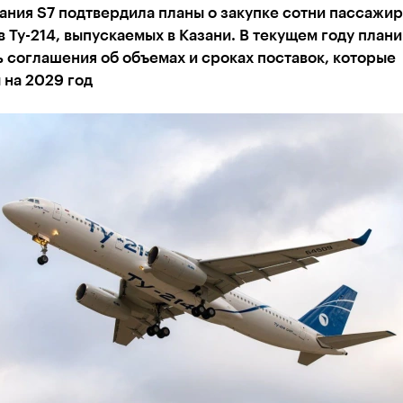
ния S7 подтвердила планы о закупке сотни пассажи
 Ту-214, выпускаемых в Казани. В текущем году план
 соглашения об объемах и сроках поставок, которые
 на 2029 год