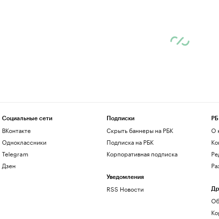
Социальные сети
Подписки
РБ
ВКонтакте
Скрыть баннеры на РБК
О 
Одноклассники
Подписка на РБК
Ко
Telegram
Корпоративная подписка
Ре
Дзен
Ра
Уведомления
RSS Новости
Др
Об
Ко