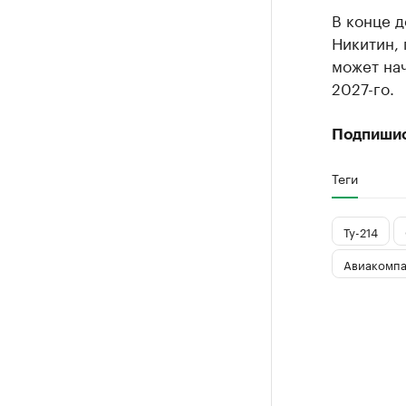
В конце 
Никитин, 
может на
2027-го.
Подпиши
Теги
Ту-214
Авиакомп