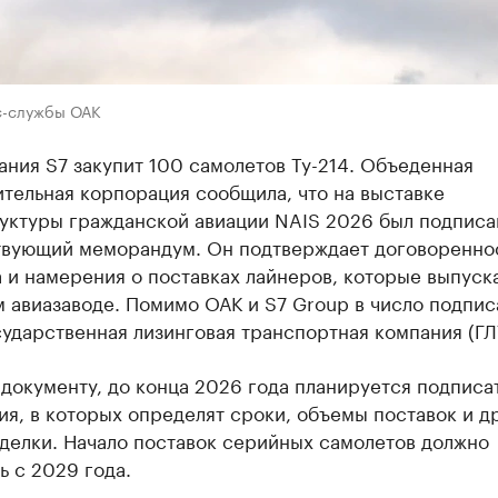
с-службы ОАК
ния S7 закупит 100 самолетов Ту-214. Объеденная
тельная корпорация сообщила, что на выставке
уктуры гражданской авиации NAIS 2026 был подписа
твующий меморандум. Он подтверждает договоренно
 и намерения о поставках лайнеров, которые выпуск
 авиазаводе. Помимо ОАК и S7 Group в число подпис
ударственная лизинговая транспортная компания (ГЛ
документу, до конца 2026 года планируется подписа
я, в которых определят сроки, объемы поставок и д
делки. Начало поставок серийных самолетов должно
ь с 2029 года.