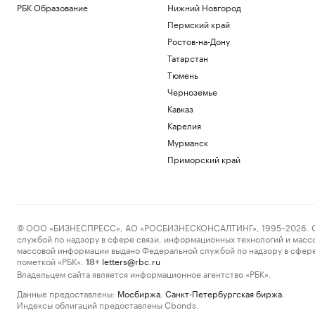
РБК Образование
Нижний Новгород
Пермский край
Ростов-на-Дону
Татарстан
Тюмень
Черноземье
Кавказ
Карелия
Мурманск
Приморский край
© ООО «БИЗНЕСПРЕСС», АО «РОСБИЗНЕСКОНСАЛТИНГ», 1995–2026. Сообщ
службой по надзору в сфере связи, информационных технологий и масс
массовой информации выдано Федеральной службой по надзору в сфере
пометкой «РБК».
letters@rbc.ru
18+
Владельцем сайта является информационное агентство «РБК».
Данные предоставлены:
Мосбиржа
,
Санкт-Петербургская биржа
.
Индексы облигаций предоставлены Cbonds.