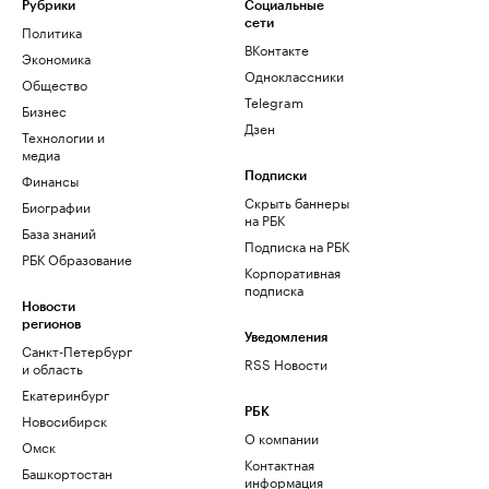
Рубрики
Социальные
сети
Политика
ВКонтакте
Экономика
Одноклассники
Общество
Telegram
Бизнес
Дзен
Технологии и
медиа
Финансы
Подписки
Скрыть баннеры
Биографии
на РБК
База знаний
Подписка на РБК
РБК Образование
Корпоративная
подписка
Новости
регионов
Уведомления
Санкт-Петербург
RSS Новости
и область
Екатеринбург
РБК
Новосибирск
О компании
Омск
Контактная
Башкортостан
информация