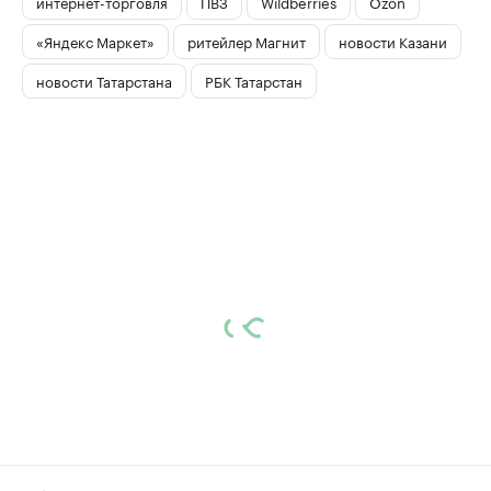
интернет-торговля
ПВЗ
Wildberries
Ozon
«Яндекс Маркет»
ритейлер Магнит
новости Казани
новости Татарстана
РБК Татарстан