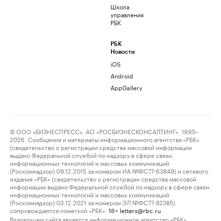
Школа
управления
РБК
РБК
Новости
iOS
Android
AppGallery
© ООО «БИЗНЕСПРЕСС», АО «РОСБИЗНЕСКОНСАЛТИНГ», 1995–
2026. Сообщения и материалы информационного агентства «РБК»
(свидетельство о регистрации средства массовой информации
выдано Федеральной службой по надзору в сфере связи,
информационных технологий и массовых коммуникаций
(Роскомнадзор) 09.12.2015 за номером ИА №ФС77-63848) и сетевого
издания «РБК» (свидетельство о регистрации средства массовой
информации выдано Федеральной службой по надзору в сфере связи,
информационных технологий и массовых коммуникаций
(Роскомнадзор) 03.12.2021 за номером ЭЛ №ФС77-82385)
сопровождаются пометкой «РБК».
letters@rbc.ru
18+
Владельцем сайта является информационное агентство «РБК».