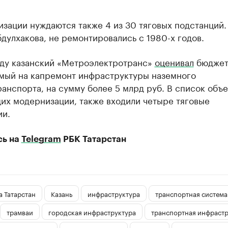
зации нуждаются также 4 из 30 тяговых подстанций.
дулхакова, не ремонтировались с 1980-х годов.
оду казанский «Метроэлектротранс»
оценивал
бюджет
мый на капремонт инфраструктуры наземного
анспорта, на сумму более 5 млрд руб. В список объе
их модернизации, также входили четыре тяговые
ии.
сь на
Telegram
РБК Татарстан
 Татарстан
Казань
инфраструктура
транспортная система
трамваи
городская инфраструктура
транспортная инфрастр