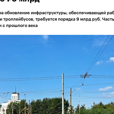
 на обновление инфраструктуры, обеспечивающей ра
и троллейбусов, требуется порядка 9 млрд руб. Часть
и с прошлого века