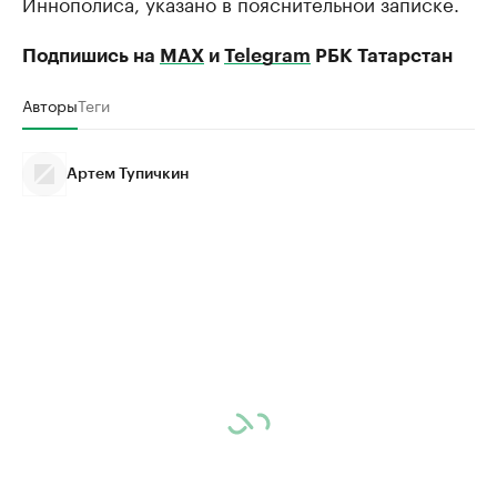
Иннополиса, указано в пояснительной записке.
Подпишись на
MAX
и
Telegram
РБК Татарстан
Авторы
Теги
Артем Тупичкин