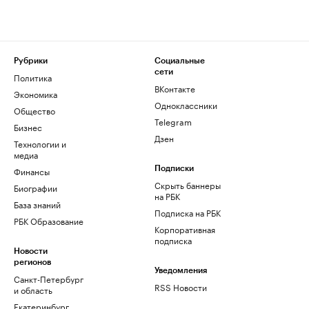
Рубрики
Социальные
сети
Политика
ВКонтакте
Экономика
Одноклассники
Общество
Telegram
Бизнес
Дзен
Технологии и
медиа
Финансы
Подписки
Скрыть баннеры
Биографии
на РБК
База знаний
Подписка на РБК
РБК Образование
Корпоративная
подписка
Новости
регионов
Уведомления
Санкт-Петербург
RSS Новости
и область
Екатеринбург