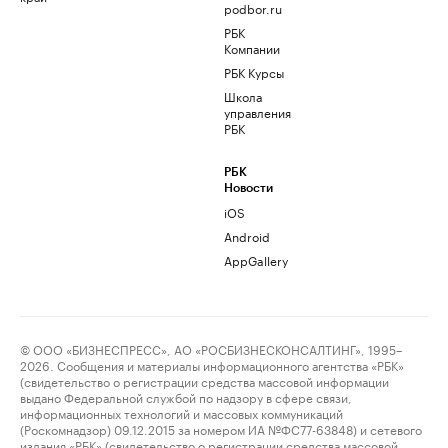
podbor.ru
РБК
Компании
РБК Курсы
Школа
управления
РБК
РБК
Новости
iOS
Android
AppGallery
© ООО «БИЗНЕСПРЕСС», АО «РОСБИЗНЕСКОНСАЛТИНГ», 1995–
2026. Сообщения и материалы информационного агентства «РБК»
(свидетельство о регистрации средства массовой информации
выдано Федеральной службой по надзору в сфере связи,
информационных технологий и массовых коммуникаций
(Роскомнадзор) 09.12.2015 за номером ИА №ФС77-63848) и сетевого
издания «РБК» (свидетельство о регистрации средства массовой