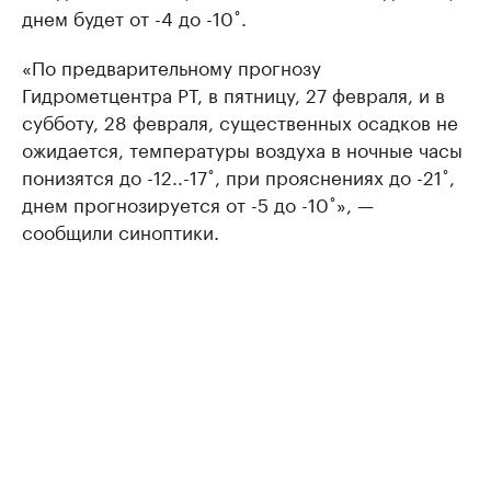
днем будет от -4 до -10˚.
«По предварительному прогнозу
Гидрометцентра РТ, в пятницу, 27 февраля, и в
субботу, 28 февраля, существенных осадков не
ожидается, температуры воздуха в ночные часы
понизятся до -12..-17˚, при прояснениях до -21˚,
днем прогнозируется от -5 до -10˚», —
сообщили синоптики.