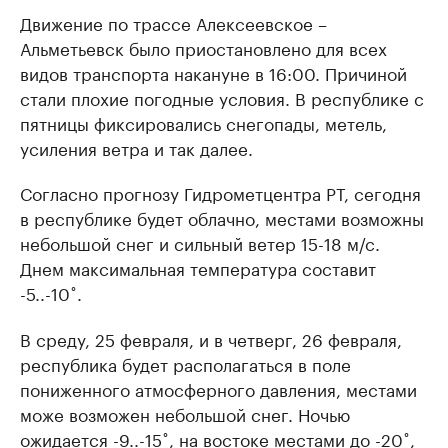
Движение по трассе Алексеевское –
Альметьевск было приостановлено для всех
видов транспорта накануне в 16:00. Причиной
стали плохие погодные условия. В республике с
пятницы фиксировались снегопады, метель,
усиления ветра и так далее.
Согласно прогнозу Гидрометцентра РТ, сегодня
в республике будет облачно, местами возможны
небольшой снег и сильный ветер 15-18 м/с.
Днем максимальная температура составит
-5..-10˚.
В среду, 25 февраля, и в четверг, 26 февраля,
республика будет располагаться в поле
пониженного атмосферного давления, местами
може возможен небольшой снег. Ночью
ожидается -9..-15˚, на востоке местами до -20˚,