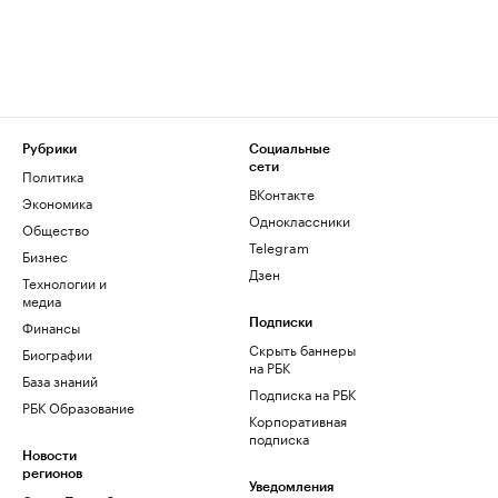
Рубрики
Социальные
сети
Политика
ВКонтакте
Экономика
Одноклассники
Общество
Telegram
Бизнес
Дзен
Технологии и
медиа
Финансы
Подписки
Скрыть баннеры
Биографии
на РБК
База знаний
Подписка на РБК
РБК Образование
Корпоративная
подписка
Новости
регионов
Уведомления