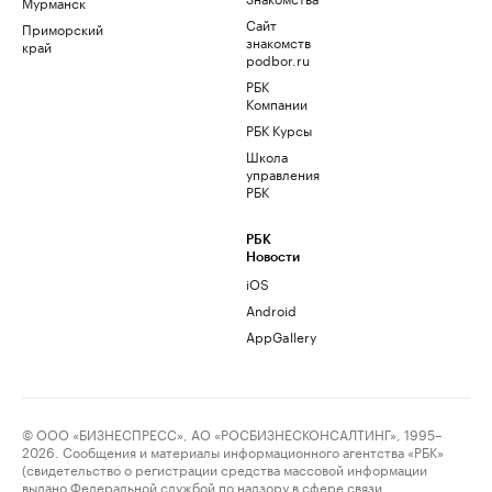
Мурманск
Сайт
Приморский
знакомств
край
podbor.ru
РБК
Компании
РБК Курсы
Школа
управления
РБК
РБК
Новости
iOS
Android
AppGallery
© ООО «БИЗНЕСПРЕСС», АО «РОСБИЗНЕСКОНСАЛТИНГ», 1995–
2026. Сообщения и материалы информационного агентства «РБК»
(свидетельство о регистрации средства массовой информации
выдано Федеральной службой по надзору в сфере связи,