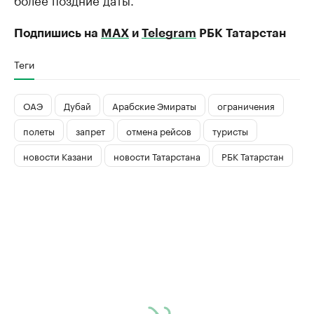
Подпишись на
MAX
и
Telegram
РБК Татарстан
Теги
ОАЭ
Дубай
Арабские Эмираты
ограничения
полеты
запрет
отмена рейсов
туристы
новости Казани
новости Татарстана
РБК Татарстан