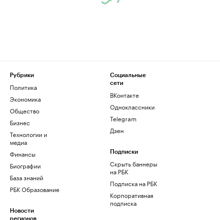
Рубрики
Социальные
сети
Политика
ВКонтакте
Экономика
Одноклассники
Общество
Telegram
Бизнес
Дзен
Технологии и
медиа
Финансы
Подписки
Скрыть баннеры
Биографии
на РБК
База знаний
Подписка на РБК
РБК Образование
Корпоративная
подписка
Новости
регионов