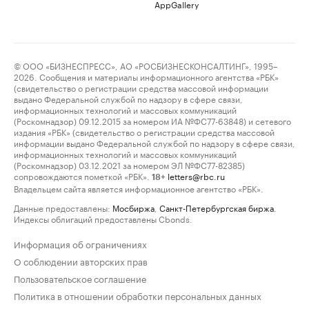
AppGallery
© ООО «БИЗНЕСПРЕСС», АО «РОСБИЗНЕСКОНСАЛТИНГ», 1995–
2026. Сообщения и материалы информационного агентства «РБК»
(свидетельство о регистрации средства массовой информации
выдано Федеральной службой по надзору в сфере связи,
информационных технологий и массовых коммуникаций
(Роскомнадзор) 09.12.2015 за номером ИА №ФС77-63848) и сетевого
издания «РБК» (свидетельство о регистрации средства массовой
информации выдано Федеральной службой по надзору в сфере связи,
информационных технологий и массовых коммуникаций
(Роскомнадзор) 03.12.2021 за номером ЭЛ №ФС77-82385)
сопровождаются пометкой «РБК».
letters@rbc.ru
18+
Владельцем сайта является информационное агентство «РБК».
Данные предоставлены:
Мосбиржа
,
Санкт-Петербургская биржа
.
Индексы облигаций предоставлены Cbonds.
Информация об ограничениях
О соблюдении авторских прав
Пользовательское соглашение
Политика в отношении обработки персональных данных