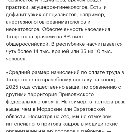
практики, акушеров-гинекологов. Есть и
дефицит узких специалистов, например,
анестезиологов-реаниматологов и
неонатологов. Обеспеченность населения
Татарстана врачами на 8% ниже
общероссийской. В республике насчитывается
чуть более 14 тыс. врачей или 35 на 10 тыс.
человек.
«Средний размер начислений по оплате труда в
Татарстане по врачебному составу на конец
2025 года существенно выше, по сравнению с
другими территория Приволжского
федерального округа. Например, в полтора раза
выше, чем в Мордовии или Саратовской
области. Несмотря на это, мы не отмечаем
интенсивного притока кадров в медицинские
организации наших городов и районов», —