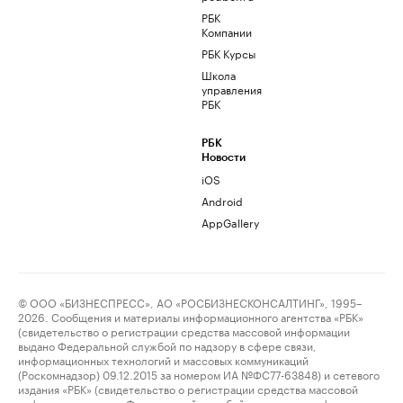
РБК
Компании
РБК Курсы
Школа
управления
РБК
РБК
Новости
iOS
Android
AppGallery
© ООО «БИЗНЕСПРЕСС», АО «РОСБИЗНЕСКОНСАЛТИНГ», 1995–
2026. Сообщения и материалы информационного агентства «РБК»
(свидетельство о регистрации средства массовой информации
выдано Федеральной службой по надзору в сфере связи,
информационных технологий и массовых коммуникаций
(Роскомнадзор) 09.12.2015 за номером ИА №ФС77-63848) и сетевого
издания «РБК» (свидетельство о регистрации средства массовой
информации выдано Федеральной службой по надзору в сфере связи,