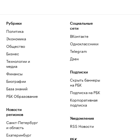
Рубрики
Социальные
сети
Политика
ВКонтакте
Экономика
Одноклассники
Общество
Telegram
Бизнес
Дзен
Технологии и
медиа
Финансы
Подписки
Скрыть баннеры
Биографии
на РБК
База знаний
Подписка на РБК
РБК Образование
Корпоративная
подписка
Новости
регионов
Уведомления
Санкт-Петербург
RSS Новости
и область
Екатеринбург
РБК