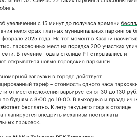
мобиль.
об увеличении с 15 минут до получаса времени
беспл
вания
некоторых платных муниципальных паркингов б
 феврале 2025 года. На тот момент в Казани насчиты
 тыс. парковочных мест на порядка 200 участках улич
сети. В течение года в столице РТ открывались и
ют открываться новые городские паркинги.
вномерной загрузки в городе действует
цированный тариф – стоимость одного часа парковки
ти от местоположения варьируется от 30 до 130 руб.
 по будням с 8:00 до 19:00. В выходные и праздничн
аботает бесплатно. К лету текущего года в столице
на планируется внедрить
механизм постоплаты
льных парковок.