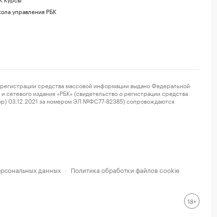
ола управления РБК
регистрации средства массовой информации выдано Федеральной
и сетевого издания «РБК» (свидетельство о регистрации средства
ор) 03.12.2021 за номером ЭЛ №ФС77-82385) сопровождаются
ерсональных данных
Политика обработки файлов cookie
·
18+