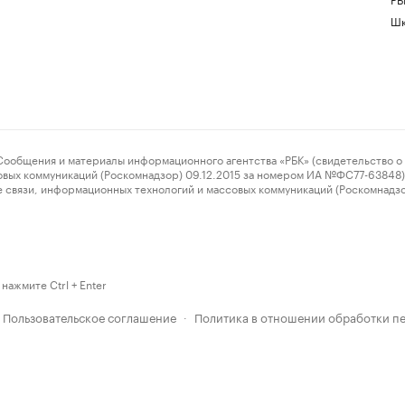
Шк
ения и материалы информационного агентства «РБК» (свидетельство о 
овых коммуникаций (Роскомнадзор) 09.12.2015 за номером ИА №ФС77-63848) 
 связи, информационных технологий и массовых коммуникаций (Роскомнадз
нажмите Ctrl + Enter
Пользовательское соглашение
Политика в отношении обработки п
·