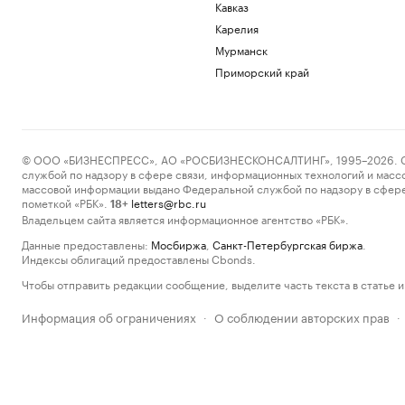
Кавказ
Карелия
Мурманск
Приморский край
© ООО «БИЗНЕСПРЕСС», АО «РОСБИЗНЕСКОНСАЛТИНГ», 1995–2026. Сообщ
службой по надзору в сфере связи, информационных технологий и масс
массовой информации выдано Федеральной службой по надзору в сфере
пометкой «РБК».
letters@rbc.ru
18+
Владельцем сайта является информационное агентство «РБК».
Данные предоставлены:
Мосбиржа
,
Санкт-Петербургская биржа
.
Индексы облигаций предоставлены Cbonds.
Чтобы отправить редакции сообщение, выделите часть текста в статье и 
Информация об ограничениях
О соблюдении авторских прав
·
·