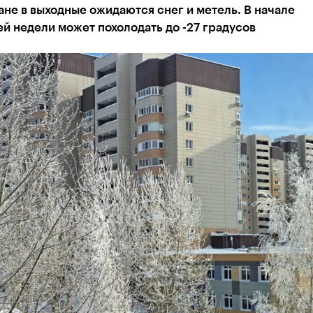
ане в выходные ожидаются снег и метель. В начале
 недели может похолодать до -27 градусов