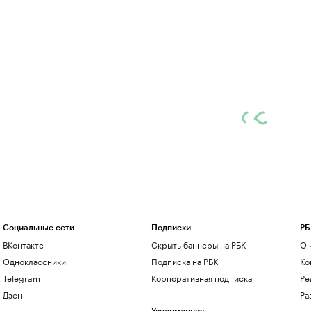
Социальные сети
Подписки
РБ
ВКонтакте
Скрыть баннеры на РБК
О 
Одноклассники
Подписка на РБК
Ко
Telegram
Корпоративная подписка
Ре
Дзен
Ра