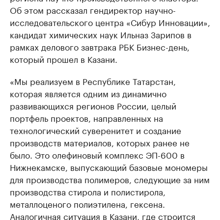
Об этом рассказал гендиректор научно-
исследовательского центра «Сибур Инновации»,
кандидат химических наук Ильназ Зарипов в
рамках делового завтрака РБК Бизнес-день,
который прошел в Казани.
«Мы реализуем в Республике Татарстан,
которая является одним из динамично
развивающихся регионов России, целый
портфель проектов, направленных на
технологический суверенитет и создание
производств материалов, которых ранее не
было. Это олефиновый комплекс ЭП-600 в
Нижнекамске, выпускающий базовые мономеры
для производства полимеров, следующие за ним
производства стирола и полистирола,
металлоценого полиэтилена, гексена.
Аналогичная ситуация в Казани, где строится