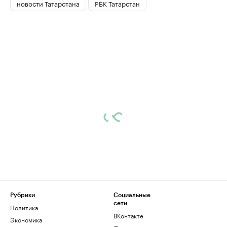
новости Татарстана
РБК Татарстан
Рубрики
Социальные
сети
Политика
ВКонтакте
Экономика