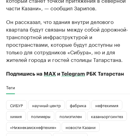
который станет точкой притяжения в северной
части Казани», — сообщил Зарипов.
Он рассказал, что здания внутри делового
квартала будут связаны между собой дорожной-
транспортной инфраструктурой и
пространствами, которые будут доступны не
только для сотрудников «Сибура», но и для
жителей города и гостей столицы Татарстана.
Подпишись на
MAX
и
Telegram
РБК Татарстан
Теги
СИБУР
научный центр
фабрика
нефтехимия
химия
полимеры
полиэтилен
казаньоргсинтез
«Нижнекамскнефтехим»
новости Казани