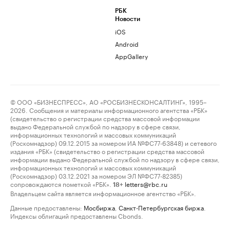
РБК
Новости
iOS
Android
AppGallery
© ООО «БИЗНЕСПРЕСС», АО «РОСБИЗНЕСКОНСАЛТИНГ», 1995–
2026. Сообщения и материалы информационного агентства «РБК»
(свидетельство о регистрации средства массовой информации
выдано Федеральной службой по надзору в сфере связи,
информационных технологий и массовых коммуникаций
(Роскомнадзор) 09.12.2015 за номером ИА №ФС77-63848) и сетевого
издания «РБК» (свидетельство о регистрации средства массовой
информации выдано Федеральной службой по надзору в сфере связи,
информационных технологий и массовых коммуникаций
(Роскомнадзор) 03.12.2021 за номером ЭЛ №ФС77-82385)
сопровождаются пометкой «РБК».
letters@rbc.ru
18+
Владельцем сайта является информационное агентство «РБК».
Данные предоставлены:
Мосбиржа
,
Санкт-Петербургская биржа
.
Индексы облигаций предоставлены Cbonds.