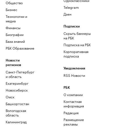
Одноклассники
Общество
Telegram
Бизнес
Дзен
Технологии и
медиа
Финансы
Подписки
Скрыть баннеры
Биографии
на РБК
База знаний
Подписка на РБК
РБК Образование
Корпоративная
подписка
Новости
регионов
Уведомления
Санкт-Петербург
RSS Новости
и область
Екатеринбург
РБК
Новосибирск
О компании
Омск
Контактная
Башкортостан
информация
Вологодская
Редакция
область
Размещение
Калининград
рекламы