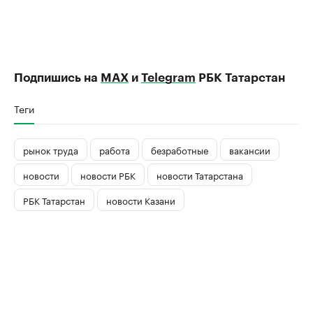
Подпишись на
MAX
и
Telegram
РБК Татарстан
Теги
рынок труда
работа
безработные
вакансии
новости
новости РБК
новости Татарстана
РБК Татарстан
новости Казани