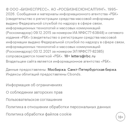
© ООО «БИЗНЕСПРЕСС», АО «РОСБИЗНЕСКОНСАЛТИНГ», 1995–
2026. Сообщения и материалы информационного агентства «РБК»
(свидетельство о регистрации средства массовой информации
выдано Федеральной службой по надзору в сфере связи,
информационных технологий и массовых коммуникаций
(Роскомнадзор) 09.12.2015 за номером ИА №ФС77-63848) и сетевого
издания «РБК» (свидетельство о регистрации средства массовой
информации выдано Федеральной службой по надзору в сфере связи,
информационных технологий и массовых коммуникаций
(Роскомнадзор) 03.12.2021 за номером ЭЛ №ФС77-82385)
сопровождаются пометкой «РБК».
letters@rbc.ru
18+
Владельцем сайта является информационное агентство «РБК».
Данные предоставлены:
Мосбиржа
,
Санкт-Петербургская биржа
.
Индексы облигаций предоставлены Cbonds.
Информация об ограничениях
О соблюдении авторских прав
Пользовательское соглашение
Политика в отношении обработки персональных данных
Политика обработки файлов cookie
18+