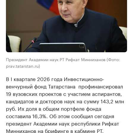
Президент Академии наук РТ Рифкат Минниханов (Фото:
prav.tatarstan.ru)
В I квартале 2026 года Инвестиционно-
венчурный фонд Татарстана профинансировал
19 вузовских проектов с участием аспирантов,
кандидатов и докторов наук на сумму 143,2 млн
руб. Их доля в общем портфеле фонда
составила 16,3%. Об этом сообщил сегодня
президент Академии наук республики Рифкат
Минниханов на брифинге в кабмине РТ.