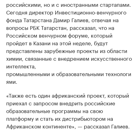
российскими, но и с иностранными стартапами.
Сегодня директор Инвестиционно-венчурного
фонда Татарстана Дамир Галиев, отвечая на
вопросы РБК Татарстан, рассказал, что на
Российском венчурном форуме, который
пройдет в Казани на этой неделе, будут
представлены зарубежные проекты из области
химии, связанные с внедрением искусственного
интеллекта,
промышленными и образовательными технологи
ями.
«Также есть один африканский проект, который
приехал с запросом внедрить российские
образовательные программы на свою
платформу и стать их дистрибьютором на
Африканском континенте», — рассказал Галиев.