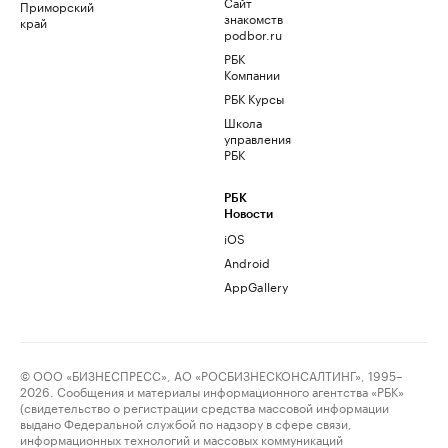
Сайт
Приморский
знакомств
край
podbor.ru
РБК
Компании
РБК Курсы
Школа
управления
РБК
РБК
Новости
iOS
Android
AppGallery
© ООО «БИЗНЕСПРЕСС», АО «РОСБИЗНЕСКОНСАЛТИНГ», 1995–
2026. Сообщения и материалы информационного агентства «РБК»
(свидетельство о регистрации средства массовой информации
выдано Федеральной службой по надзору в сфере связи,
информационных технологий и массовых коммуникаций