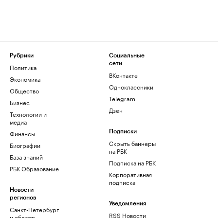
Рубрики
Социальные
сети
Политика
ВКонтакте
Экономика
Одноклассники
Общество
Telegram
Бизнес
Дзен
Технологии и
медиа
Финансы
Подписки
Скрыть баннеры
Биографии
на РБК
База знаний
Подписка на РБК
РБК Образование
Корпоративная
подписка
Новости
регионов
Уведомления
Санкт-Петербург
RSS Новости
и область