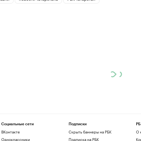
Социальные сети
Подписки
РБ
ВКонтакте
Скрыть баннеры на РБК
О 
Одноклассники
Подписка на РБК
Ко