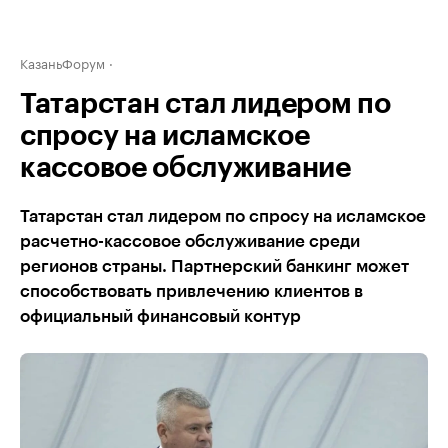
КазаньФорум
Татарстан стал лидером по
спросу на исламское
кассовое обслуживание
Татарстан стал лидером по спросу на исламское
расчетно-кассовое обслуживание среди
регионов страны. Партнерский банкинг может
способствовать привлечению клиентов в
официальный финансовый контур