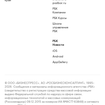
podbor.ru
РБК
Компании
РБК Курсы
Школа
управления
РБК
РБК
Новости
iOS
Android
AppGallery
© ООО «БИЗНЕСПРЕСС», АО «РОСБИЗНЕСКОНСАЛТИНГ», 1995–
2026. Сообщения и материалы информационного агентства «РБК»
(свидетельство о регистрации средства массовой информации
выдано Федеральной службой по надзору в сфере связи,
информационных технологий и массовых коммуникаций
(Роскомнадзор) 09.12.2015 за номером ИА №ФС77-63848) и сетевого
издания «РБК» (свидетельство о регистрации средства массовой