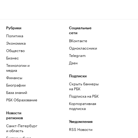
Рубрики
Социальные
сети
Политика
ВКонтакте
Экономика
Одноклассники
Общество
Telegram
Бизнес
Дзен
Технологии и
медиа
Финансы
Подписки
Скрыть баннеры
Биографии
на РБК
База знаний
Подписка на РБК
РБК Образование
Корпоративная
подписка
Новости
регионов
Уведомления
Санкт-Петербург
RSS Новости
и область
Екатеринбург