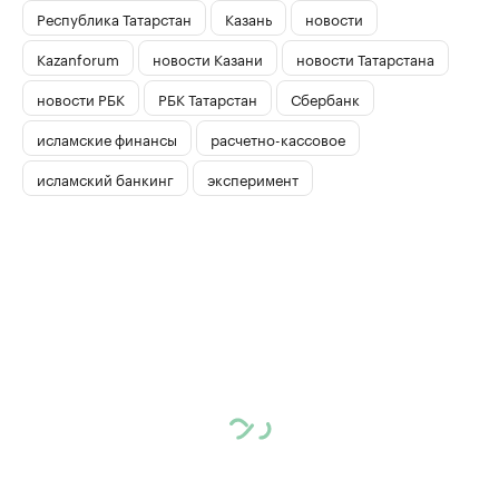
Республика Татарстан
Казань
новости
Kazanforum
новости Казани
новости Татарстана
новости РБК
РБК Татарстан
Сбербанк
исламские финансы
расчетно-кассовое
исламский банкинг
эксперимент