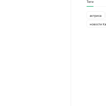
Теги
актриса
новости К