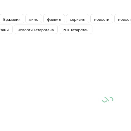
Бразилия
кино
фильмы
сериалы
новости
новост
азани
новости Татарстана
РБК Татарстан