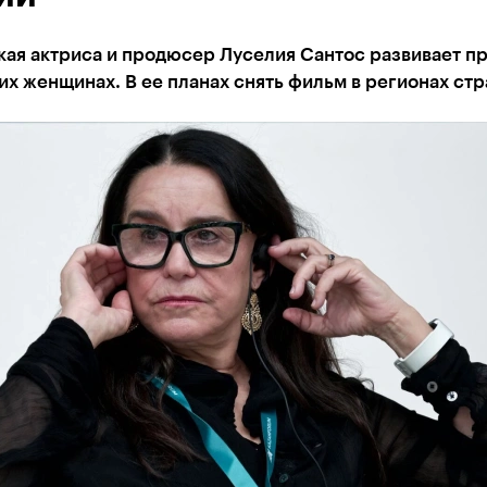
ая актриса и продюсер Луселия Сантос развивает пр
х женщинах. В ее планах снять фильм в регионах ст