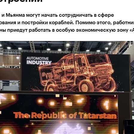
 и Мьянма могут начать сотрудничать в сфере
вания и постройки кораблей. Помимо этого, работни
ны приедут работать в особую экономическую зону «