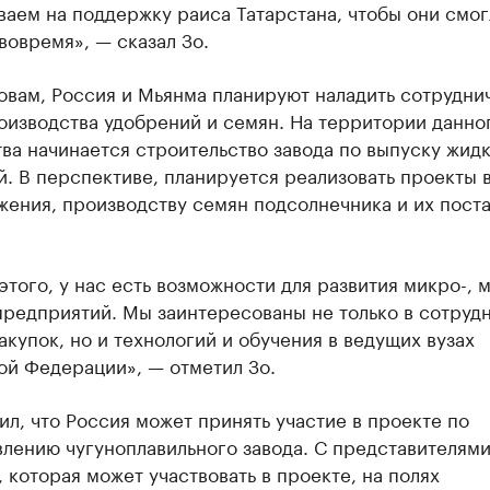
аем на поддержку раиса Татарстана, чтобы они смог
вовремя», — сказал Зо.
овам, Россия и Мьянма планируют наладить сотрудни
оизводства удобрений и семян. На территории данно
ва начинается строительство завода по выпуску жид
. В перспективе, планируется реализовать проекты 
ения, производству семян подсолнечника и их поста
того, у нас есть возможности для развития микро-, 
предприятий. Мы заинтересованы не только в сотруд
акупок, но и технологий и обучения в ведущих вузах
ой Федерации», — отметил Зо.
ил, что Россия может принять участие в проекте по
лению чугуноплавильного завода. С представителям
 которая может участвовать в проекте, на полях