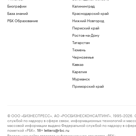
Биографии
Калининград
База знаний
Краснодарский край
РБК Образование
Нижний Новгород
Пермский край
Ростов-на-Дону
Татарстан
Тюмень
Черноземье
Кавказ
Карелия
Мурманск
Приморский край
© ООО «БИЗНЕСПРЕСС», АО «РОСБИЗНЕСКОНСАЛТИНГ», 1995–2026. Сообщ
службой по надзору в сфере связи, информационных технологий и масс
массовой информации выдано Федеральной службой по надзору в сфере
пометкой «РБК».
letters@rbc.ru
18+
Владельцем сайта является информационное агентство «РБК».