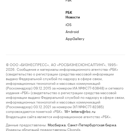
РБК
Новости
iOS
Android
AppGallery
© ООО «БИЗНЕСПРЕСС», АО «РОСБИЗНЕСКОНСАЛТИНГ», 1995–
2026. Сообщения и материалы информационного агентства «РБК»
(свидетельство о регистрации средства массовой информации
выдано Федеральной службой по надзору в сфере связи,
информационных технологий и массовых коммуникаций
(Роскомнадзор) 09.12.2015 за номером ИА №ФС77-63848) и сетевого
издания «РБК» (свидетельство о регистрации средства массовой
информации выдано Федеральной службой по надзору в сфере связи,
информационных технологий и массовых коммуникаций
(Роскомнадзор) 03.12.2021 за номером ЭЛ №ФС77-82385)
сопровождаются пометкой «РБК».
letters@rbc.ru
18+
Владельцем сайта является информационное агентство «РБК».
Данные предоставлены:
Мосбиржа
,
Санкт-Петербургская биржа
.
Индексы облигаций предоставлены Cbonds.