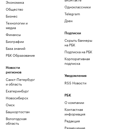
Экономика
Одноклассники
Общество
Telegram
Бизнес
Дзен
Технологии и
медиа
Финансы
Подписки
Скрыть баннеры
Биографии
на РБК
База знаний
Подписка на РБК
РБК Образование
Корпоративная
подписка
Новости
регионов
Уведомления
Санкт-Петербург
RSS Новости
и область
Екатеринбург
РБК
Новосибирск
О компании
Омск
Контактная
Башкортостан
информация
Вологодская
Редакция
область
Размещение