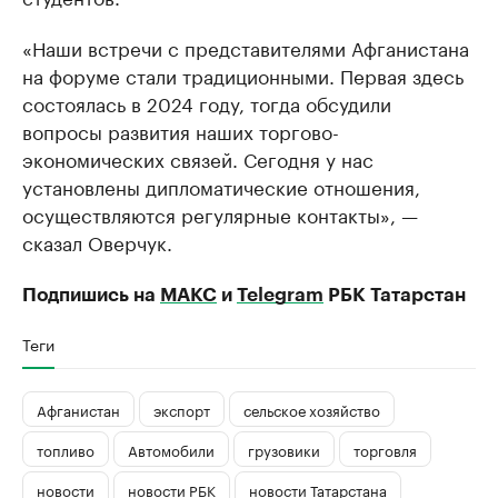
«Наши встречи с представителями Афганистана
на форуме стали традиционными. Первая здесь
состоялась в 2024 году, тогда обсудили
вопросы развития наших торгово-
экономических связей. Сегодня у нас
установлены дипломатические отношения,
осуществляются регулярные контакты», —
сказал Оверчук.
Подпишись на
МАКС
и
Telegram
РБК Татарстан
Теги
Афганистан
экспорт
сельское хозяйство
топливо
Автомобили
грузовики
торговля
новости
новости РБК
новости Татарстана