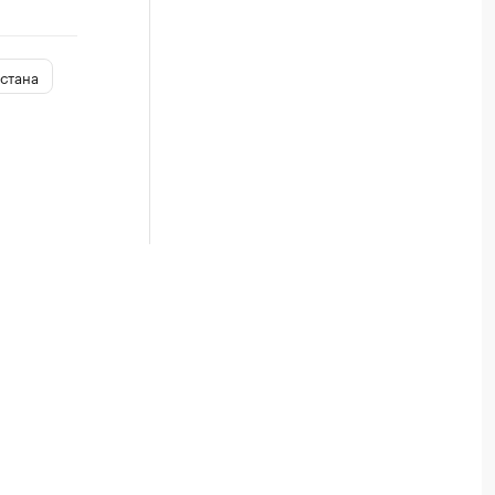
стана