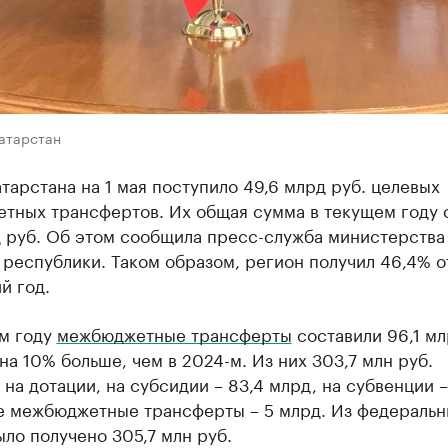
Татарстан
атарстана на 1 мая поступило 49,6 млрд руб. целевых
тных трансфертов. Их общая сумма в текущем году 
д руб. Об этом сообщила пресс-служба министерства
 республики. Таком образом, регион получил 46,4% 
й год.
м году
межбюджетные трансферты
составили 96,1 мл
на 10% больше, чем в 2024-м. Из них 303,7 млн руб.
на дотации, на субсидии – 83,4 млрд, на субвенции – 
ые межбюджетные трансферты – 5 млрд. Из федеральн
ло получено 305,7 млн руб.