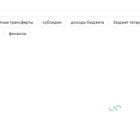
ные трансферты
субсидии
доходы бюджета
бюджет татар
финансы