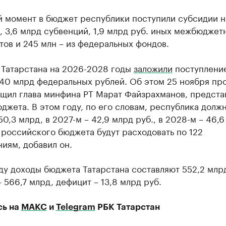
й момент в бюджет республики поступили субсидии н
, 3,6 млрд субвенций, 1,9 млрд руб. иных межбюджет
ов и 245 млн – из федеральных фондов.
 Татарстана на 2026-2028 годы
заложили
поступлени
140 млрд федеральных рублей. Об этом 25 ноября пр
бщил глава минфина РТ Марат Файзрахманов, предста
джета. В этом году, по его словам, республика долж
50,3 млрд, в 2027-м – 42,9 млрд руб., в 2028-м – 46,6
российского бюджета будут расходовать по 122
ниям, добавил он.
ду доходы бюджета Татарстана составляют 552,2 млрд
 566,7 млрд, дефицит – 13,8 млрд руб.
сь на
МАКС
и
Telegram
РБК Татарстан