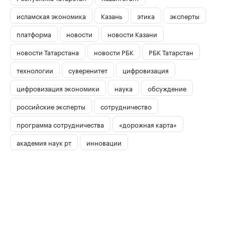
исламская экономика
Казань
этика
эксперты
платформа
новости
новости Казани
новости Татарстана
новости РБК
РБК Татарстан
технологии
суверенитет
цифровизация
цифровизация экономики
наука
обсуждение
российские эксперты
сотрудничество
программа сотрудничества
«дорожная карта»
академия наук рт
инновации