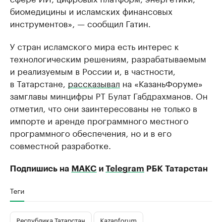
биомедицины и исламских финансовых
инструментов», — сообщил Гатин.
У стран исламского мира есть интерес к
технологическим решениям, разрабатываемым
и реализуемым в России и, в частности,
в Татарстане,
рассказывал
на «КазаньФоруме»
замглавы минцифры РТ Булат Габдрахманов. Он
отметил, что они заинтересованы не только в
импорте и аренде программного местного
программного обеспечения, но и в его
совместной разработке.
Подпишись на
МАКС
и
Telegram
РБК Татарстан
Теги
Республика Татарстан
Kazanforum