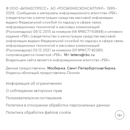
© ООО «БИЗНЕСПРЕСС», АО «РОСБИЗНЕСКОНСАЛТИНГ», 1995–
2026. Сообщения и материалы информационного агентства «РБК»
(свидетельство о регистрации средства массовой информации
выдано Федеральной службой по надзору в сфере связи,
информационных технологий и массовых коммуникаций
(Роскомнадзор) 09.12.2015 за номером ИА №ФС77-63848) и сетевого
издания «РБК» (свидетельство о регистрации средства массовой
информации выдано Федеральной службой по надзору в сфере связи,
информационных технологий и массовых коммуникаций
(Роскомнадзор) 03.12.2021 за номером ЭЛ №ФС77-82385)
сопровождаются пометкой «РБК».
letters@rbc.ru
18+
Владельцем сайта является информационное агентство «РБК».
Данные предоставлены:
Мосбиржа
,
Санкт-Петербургская биржа
.
Индексы облигаций предоставлены Cbonds.
Информация об ограничениях
О соблюдении авторских прав
Пользовательское соглашение
Политика в отношении обработки персональных данных
Политика обработки файлов cookie
18+