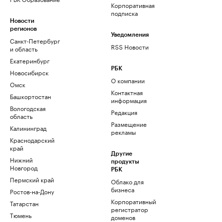
Корпоративная
подписка
Новости
регионов
Уведомления
Санкт-Петербург
RSS Новости
и область
Екатеринбург
РБК
Новосибирск
О компании
Омск
Контактная
Башкортостан
информация
Вологодская
Редакция
область
Размещение
Калининград
рекламы
Краснодарский
край
Другие
Нижний
продукты
Новгород
РБК
Пермский край
Облако для
бизнеса
Ростов-на-Дону
Корпоративный
Татарстан
регистратор
Тюмень
доменов