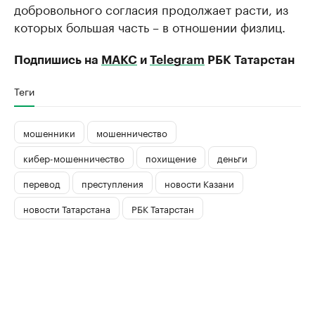
добровольного согласия продолжает расти, из
которых большая часть – в отношении физлиц.
Подпишись на
МАКС
и
Telegram
РБК Татарстан
Теги
мошенники
мошенничество
кибер-мошенничество
похищение
деньги
перевод
преступления
новости Казани
новости Татарстана
РБК Татарстан