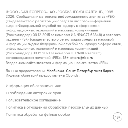
© ООО «БИЗНЕСПРЕСС», АО «РОСБИЗНЕСКОНСАЛТИНГ», 1995–
2026. Сообщения и материалы информационного агентства «РБК»
(свидетельство о регистрации средства массовой информации
выдано Федеральной службой по надзору в сфере связи,
информационных технологий и массовых коммуникаций
(Роскомнадзор) 09.12.2015 за номером ИА №ФС77-63848) и сетевого
издания «РБК» (свидетельство о регистрации средства массовой
информации выдано Федеральной службой по надзору в сфере связи,
информационных технологий и массовых коммуникаций
(Роскомнадзор) 03.12.2021 за номером ЭЛ №ФС77-82385)
сопровождаются пометкой «РБК».
letters@rbc.ru
18+
Владельцем сайта является информационное агентство «РБК».
Данные предоставлены:
Мосбиржа
,
Санкт-Петербургская биржа
.
Индексы облигаций предоставлены Cbonds.
Информация об ограничениях
О соблюдении авторских прав
Пользовательское соглашение
Политика в отношении обработки персональных данных
Политика обработки файлов cookie
18+