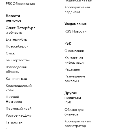
РБК Образование
Корпоративная
подписка
Новости
регионов
Уведомления
Санкт-Петербург
RSS Новости
и область
Екатеринбург
РБК
Новосибирск
О компании
Омск
Контактная
Башкортостан
информация
Вологодская
Редакция
область
Размещение
Калининград
рекламы
Краснодарский
край
Другие
Нижний
продукты
Новгород
РБК
Пермский край
Облако для
бизнеса
Ростов-на-Дону
Корпоративный
Татарстан
регистратор
Тюмень