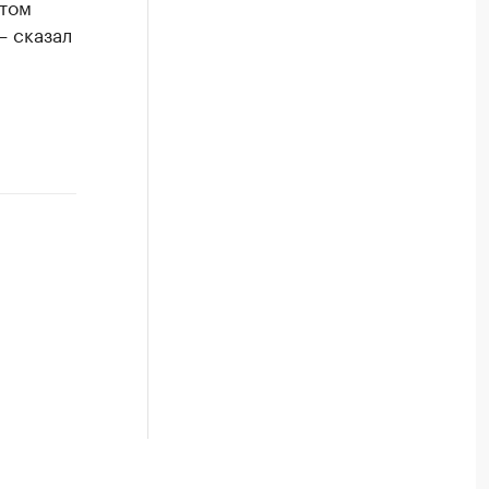
этом
— сказал