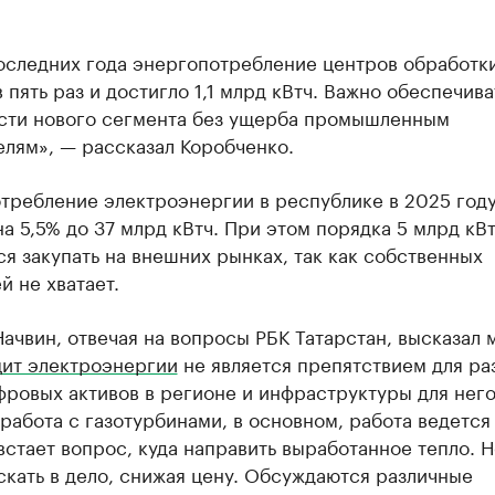
последних года энергопотребление центров обработк
 пять раз и достигло 1,1 млрд кВтч. Важно обеспечива
сти нового сегмента без ущерба промышленным
лям», — рассказал Коробченко.
требление электроэнергии в республике в 2025 год
а 5,5% до 37 млрд кВтч. При этом порядка 5 млрд кВ
я закупать на внешних рынках, так как собственных
 не хватает.
ачвин, отвечая на вопросы РБК Татарстан, высказал 
ит электроэнергии
не является препятствием для ра
ровых активов в регионе и инфраструктуры для него
работа с газотурбинами, в основном, работа ведется 
встает вопрос, куда направить выработанное тепло. Н
кать в дело, снижая цену. Обсуждаются различные