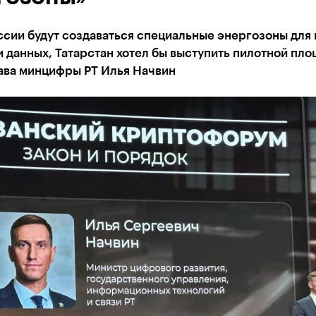
ссии будут создаваться специальные энергозоны для
 данных, Татарстан хотел бы выступить пилотной пло
лава минцифры РТ Илья Начвин