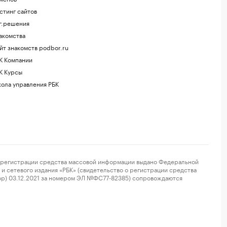
стинг сайтов
г.решения
акомства
йт знакомств podbor.ru
К Компании
К Курсы
ола управления РБК
регистрации средства массовой информации выдано Федеральной
и сетевого издания «РБК» (свидетельство о регистрации средства
ор) 03.12.2021 за номером ЭЛ №ФС77-82385) сопровождаются