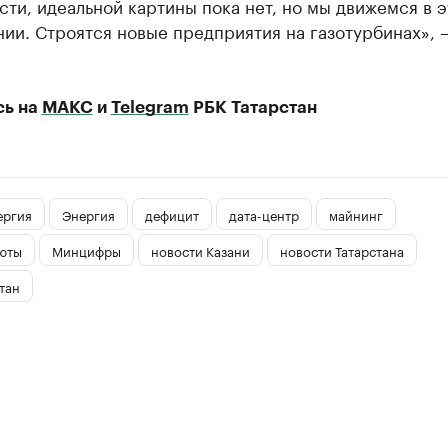
ти, идеальной картины пока нет, но мы движемся в 
ии. Строятся новые предприятия на газотурбинах», 
сь на
МАКС
и
Telegram
РБК Татарстан
ергия
Энергия
дефицит
дата-центр
майнинг
юты
Минцифры
новости Казани
новости Татарстана
тан