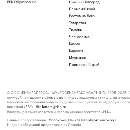
РБК Образование
Нижний Новгород
Пермский край
Ростов-на-Дону
Татарстан
Тюмень
Черноземье
Кавказ
Карелия
Мурманск
Приморский край
© ООО «БИЗНЕСПРЕСС», АО «РОСБИЗНЕСКОНСАЛТИНГ», 1995–2026. Сообщ
службой по надзору в сфере связи, информационных технологий и масс
массовой информации выдано Федеральной службой по надзору в сфере
пометкой «РБК».
letters@rbc.ru
18+
Владельцем сайта является информационное агентство «РБК».
Данные предоставлены:
Мосбиржа
,
Санкт-Петербургская биржа
.
Индексы облигаций предоставлены Cbonds.