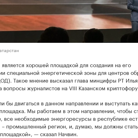
Татарстан
 является хорошей площадкой для создания на его
ии специальной энергетической зоны для центров об
ОД). Такое мнение высказал глава минцифры РТ Илья
а вопросы журналистов на VIII Казанском криптофору
и бы двигаться в данном направлении и выступать ка
площадка. Мы работаем в этом направлении, чтобы ст
е, все необходимые энергоресурсы в республике ест
 – промышленный регион, и, думаю, мы должны стать
площадкой», — сказал Начвин.