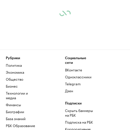
Рубрики
Социальные
сети
Политика
ВКонтакте
Экономика
Одноклассники
Общество
Telegram
Бизнес
Дзен
Технологии и
медиа
Финансы
Подписки
Скрыть баннеры
Биографии
на РБК
База знаний
Подписка на РБК
РБК Образование
Корпоративная