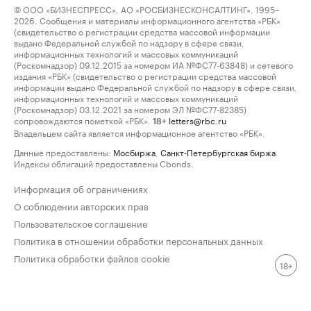
© ООО «БИЗНЕСПРЕСС», АО «РОСБИЗНЕСКОНСАЛТИНГ», 1995–
2026. Сообщения и материалы информационного агентства «РБК»
(свидетельство о регистрации средства массовой информации
выдано Федеральной службой по надзору в сфере связи,
информационных технологий и массовых коммуникаций
(Роскомнадзор) 09.12.2015 за номером ИА №ФС77-63848) и сетевого
издания «РБК» (свидетельство о регистрации средства массовой
информации выдано Федеральной службой по надзору в сфере связи,
информационных технологий и массовых коммуникаций
(Роскомнадзор) 03.12.2021 за номером ЭЛ №ФС77-82385)
сопровождаются пометкой «РБК».
letters@rbc.ru
18+
Владельцем сайта является информационное агентство «РБК».
Данные предоставлены:
Мосбиржа
,
Санкт-Петербургская биржа
.
Индексы облигаций предоставлены Cbonds.
Информация об ограничениях
О соблюдении авторских прав
Пользовательское соглашение
Политика в отношении обработки персональных данных
Политика обработки файлов cookie
18+