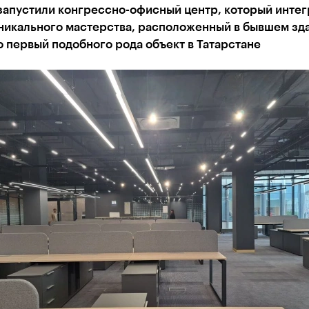
 запустили конгрессно-офисный центр, который инте
уникального мастерства, расположенный в бывшем зд
 первый подобного рода объект в Татарстане