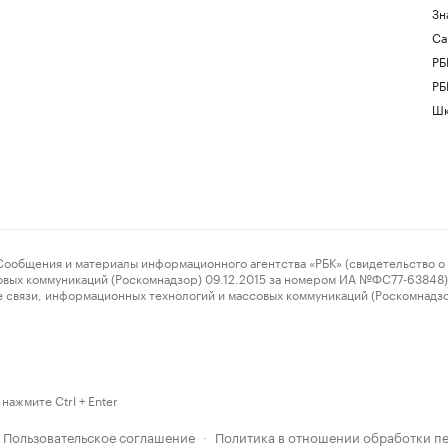
Зн
Са
РБ
РБ
Шк
ения и материалы информационного агентства «РБК» (свидетельство о 
овых коммуникаций (Роскомнадзор) 09.12.2015 за номером ИА №ФС77-63848) 
 связи, информационных технологий и массовых коммуникаций (Роскомнадз
нажмите Ctrl + Enter
Пользовательское соглашение
Политика в отношении обработки п
·