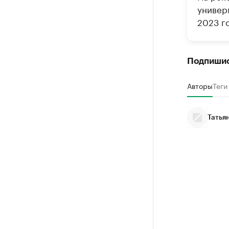
универ
2023 го
Подпиши
Авторы
Теги
Татья