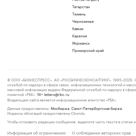
Татарстан
Тюмень
Черноземье
Кавказ
Карелия
Мурманск
Приморский край
© ООО «БИЗНЕСПРЕСС», АО «РОСБИЗНЕСКОНСАЛТИНГ», 1995–2026. Сообщ
службой по надзору в сфере связи, информационных технологий и масс
массовой информации выдано Федеральной службой по надзору в сфере
пометкой «РБК».
letters@rbc.ru
18+
Владельцем сайта является информационное агентство «РБК».
Данные предоставлены:
Мосбиржа
,
Санкт-Петербургская биржа
.
Индексы облигаций предоставлены Cbonds.
Чтобы отправить редакции сообщение, выделите часть текста в статье и 
Информация об ограничениях
О соблюдении авторских прав
·
·