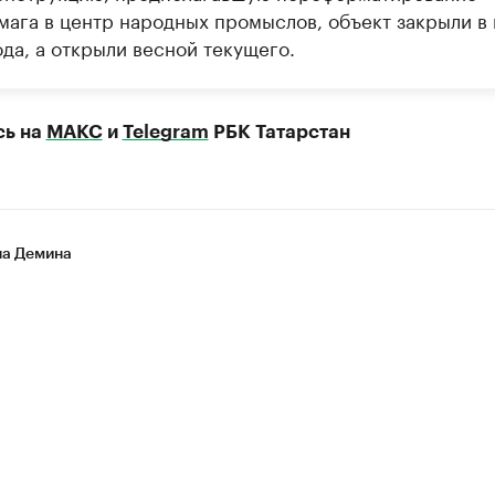
мага в центр народных промыслов, объект закрыли в
да, а открыли весной текущего.
сь на
МАКС
и
Telegram
РБК Татарстан
на Демина