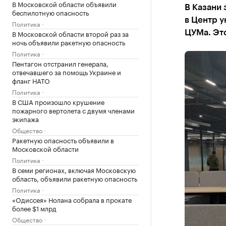
В Московской области объявили
В Казани
беспилотную опасность
в Центр 
Политика
В Московской области второй раз за
ЦУМа. Это
ночь объявили ракетную опасность
Политика
Пентагон отстранил генерала,
отвечавшего за помощь Украине и
фланг НАТО
Политика
В США произошло крушение
пожарного вертолета с двумя членами
экипажа
Общество
Ракетную опасность объявили в
Московской области
Политика
В семи регионах, включая Московскую
область, объявили ракетную опасность
Политика
«Одиссея» Нолана собрала в прокате
более $1 млрд
Общество