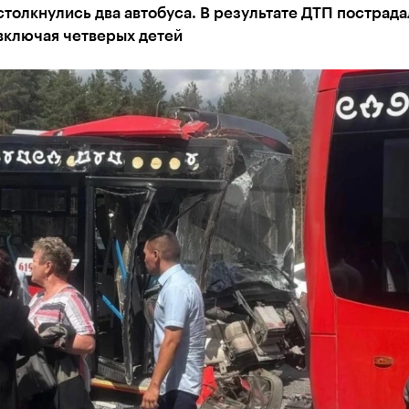
столкнулись два автобуса. В результате ДТП пострада
включая четверых детей