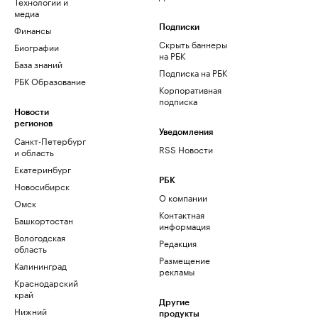
Технологии и
медиа
Финансы
Подписки
Скрыть баннеры
Биографии
на РБК
База знаний
Подписка на РБК
РБК Образование
Корпоративная
подписка
Новости
регионов
Уведомления
Санкт-Петербург
RSS Новости
и область
Екатеринбург
РБК
Новосибирск
О компании
Омск
Контактная
Башкортостан
информация
Вологодская
Редакция
область
Размещение
Калининград
рекламы
Краснодарский
край
Другие
Нижний
продукты