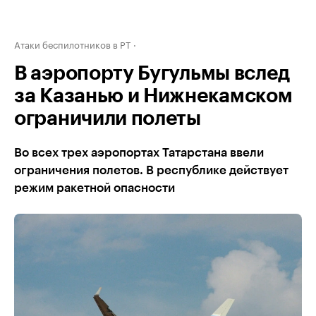
Атаки беспилотников в РТ
В аэропорту Бугульмы вслед
за Казанью и Нижнекамском
ограничили полеты
Во всех трех аэропортах Татарстана ввели
ограничения полетов. В республике действует
режим ракетной опасности