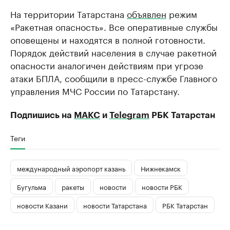
На территории Татарстана
объявлен
режим
«Ракетная опасность». Все оперативные службы
оповещены и находятся в полной готовности.
Порядок действий населения в случае ракетной
опасности аналогичен действиям при угрозе
атаки БПЛА, сообщили в пресс-службе Главного
управления МЧС России по Татарстану.
Подпишись на
МАКС
и
Telegram
РБК Татарстан
Теги
международный аэропорт казань
Нижнекамск
Бугульма
ракеты
новости
новости РБК
новости Казани
новости Татарстана
РБК Татарстан