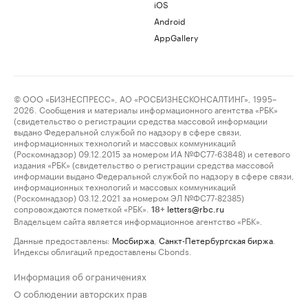
iOS
Android
AppGallery
© ООО «БИЗНЕСПРЕСС», АО «РОСБИЗНЕСКОНСАЛТИНГ», 1995–
2026. Сообщения и материалы информационного агентства «РБК»
(свидетельство о регистрации средства массовой информации
выдано Федеральной службой по надзору в сфере связи,
информационных технологий и массовых коммуникаций
(Роскомнадзор) 09.12.2015 за номером ИА №ФС77-63848) и сетевого
издания «РБК» (свидетельство о регистрации средства массовой
информации выдано Федеральной службой по надзору в сфере связи,
информационных технологий и массовых коммуникаций
(Роскомнадзор) 03.12.2021 за номером ЭЛ №ФС77-82385)
сопровождаются пометкой «РБК».
letters@rbc.ru
18+
Владельцем сайта является информационное агентство «РБК».
Данные предоставлены:
Мосбиржа
,
Санкт-Петербургская биржа
.
Индексы облигаций предоставлены Cbonds.
Информация об ограничениях
О соблюдении авторских прав