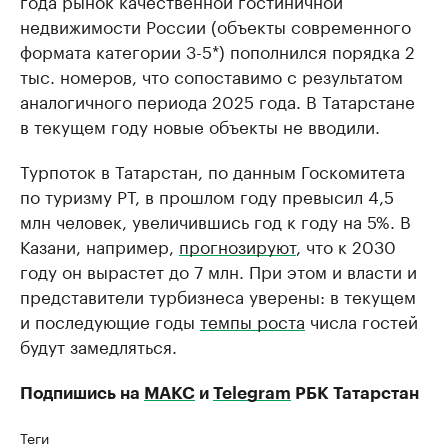
года рынок качественной гостиничной
недвижимости России (объекты современного
формата категории 3-5*) пополнился порядка 2
тыс. номеров, что сопоставимо с результатом
аналогичного периода 2025 года. В Татарстане
в текущем году новые объекты не вводили.
Турпоток в Татарстан, по данным Госкомитета
по туризму РТ, в прошлом году превысил 4,5
млн человек, увеличившись год к году на 5%. В
Казани, например,
прогнозируют
, что к 2030
году он вырастет до 7 млн. При этом и власти и
представители турбизнеса уверены: в текущем
и последующие годы
темпы роста
числа гостей
будут замедляться.
Подпишись на
МАКС
и
Telegram
РБК Татарстан
Теги