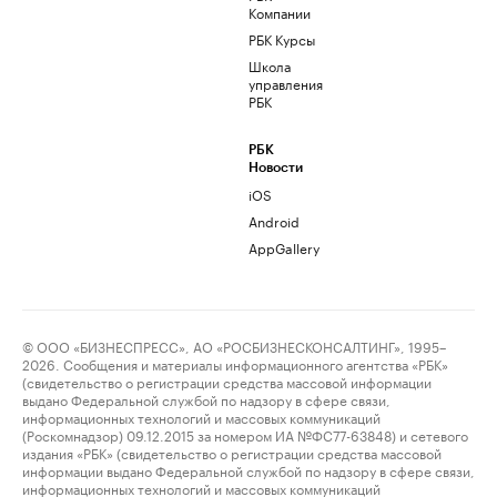
Компании
РБК Курсы
Школа
управления
РБК
РБК
Новости
iOS
Android
AppGallery
© ООО «БИЗНЕСПРЕСС», АО «РОСБИЗНЕСКОНСАЛТИНГ», 1995–
2026. Сообщения и материалы информационного агентства «РБК»
(свидетельство о регистрации средства массовой информации
выдано Федеральной службой по надзору в сфере связи,
информационных технологий и массовых коммуникаций
(Роскомнадзор) 09.12.2015 за номером ИА №ФС77-63848) и сетевого
издания «РБК» (свидетельство о регистрации средства массовой
информации выдано Федеральной службой по надзору в сфере связи,
информационных технологий и массовых коммуникаций