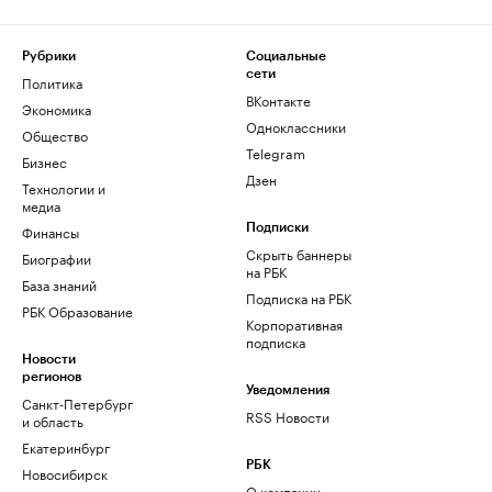
Рубрики
Социальные
сети
Политика
ВКонтакте
Экономика
Одноклассники
Общество
Telegram
Бизнес
Дзен
Технологии и
медиа
Финансы
Подписки
Скрыть баннеры
Биографии
на РБК
База знаний
Подписка на РБК
РБК Образование
Корпоративная
подписка
Новости
регионов
Уведомления
Санкт-Петербург
RSS Новости
и область
Екатеринбург
РБК
Новосибирск
О компании