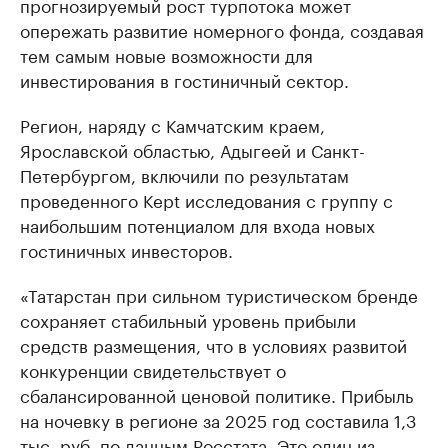
прогнозируемый рост турпотока может
опережать развитие номерного фонда, создавая
тем самым новые возможности для
инвестирования в гостиничный сектор.
Регион, наряду с Камчатским краем,
Ярославской областью, Адыгеей и Санкт-
Петербургом, включили по результатам
проведенного Kept исследования с группу с
наибольшим потенциалом для входа новых
гостиничных инвесторов.
«Татарстан при сильном туристическом бренде
сохраняет стабильный уровень прибыли
средств размещения, что в условиях развитой
конкуренции свидетельствует о
сбалансированной ценовой политике. Прибыль
на ночевку в регионе за 2025 год составила 1,3
тыс. руб. по данным Росстата. Это один из