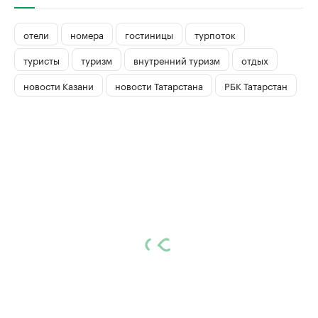
отели
номера
гостиницы
турпоток
туристы
туризм
внутренний туризм
отдых
новости Казани
новости Татарстана
РБК Татарстан