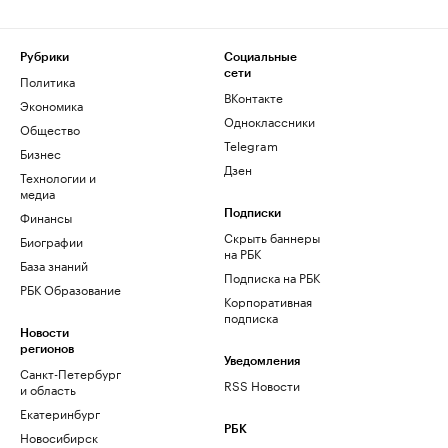
Рубрики
Социальные
сети
Политика
ВКонтакте
Экономика
Одноклассники
Общество
Telegram
Бизнес
Дзен
Технологии и
медиа
Финансы
Подписки
Скрыть баннеры
Биографии
на РБК
База знаний
Подписка на РБК
РБК Образование
Корпоративная
подписка
Новости
регионов
Уведомления
Санкт-Петербург
RSS Новости
и область
Екатеринбург
РБК
Новосибирск