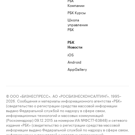
РБК
Компании
РБК Курсы
Школа
управления
РБК
РБК
Новости
iOS
Android
AppGallery
© ООО «БИЗНЕСПРЕСС», АО «РОСБИЗНЕСКОНСАЛТИНГ», 1995–
2026. Сообщения и материалы информационного агентства «РБК»
(свидетельство о регистрации средства массовой информации
выдано Федеральной службой по надзору в сфере связи,
информационных технологий и массовых коммуникаций
(Роскомнадзор) 09.12.2015 за номером ИА №ФС77-63848) и сетевого
издания «РБК» (свидетельство о регистрации средства массовой
информации выдано Федеральной службой по надзору в сфере связи,
информационных технологий и массовых коммуникаций