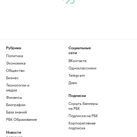
Рубрики
Социальные
сети
Политика
ВКонтакте
Экономика
Одноклассники
Общество
Telegram
Бизнес
Дзен
Технологии и
медиа
Финансы
Подписки
Скрыть баннеры
Биографии
на РБК
База знаний
Подписка на РБК
РБК Образование
Корпоративная
подписка
Новости