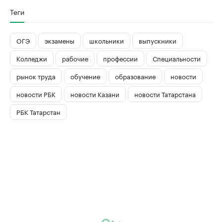
Теги
ОГЭ
экзамены
школьники
выпускники
Колледжи
рабочие
профессии
Специальности
рынок труда
обучение
образование
новости
новости РБК
новости Казани
новости Татарстана
РБК Татарстан