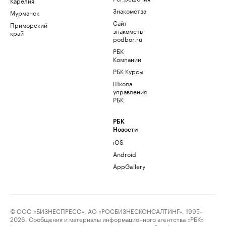
Карелия
Знакомства
Мурманск
Сайт
Приморский
знакомств
край
podbor.ru
РБК
Компании
РБК Курсы
Школа
управления
РБК
РБК
Новости
iOS
Android
AppGallery
© ООО «БИЗНЕСПРЕСС», АО «РОСБИЗНЕСКОНСАЛТИНГ», 1995–
2026. Сообщения и материалы информационного агентства «РБК»