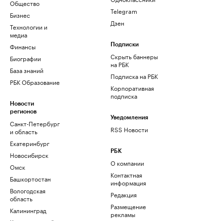
Общество
Telegram
Бизнес
Дзен
Технологии и
медиа
Финансы
Подписки
Скрыть баннеры
Биографии
на РБК
База знаний
Подписка на РБК
РБК Образование
Корпоративная
подписка
Новости
регионов
Уведомления
Санкт-Петербург
RSS Новости
и область
Екатеринбург
РБК
Новосибирск
О компании
Омск
Контактная
Башкортостан
информация
Вологодская
Редакция
область
Размещение
Калининград
рекламы