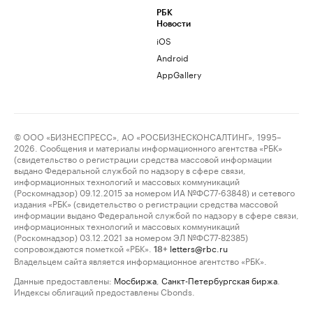
РБК
Новости
iOS
Android
AppGallery
© ООО «БИЗНЕСПРЕСС», АО «РОСБИЗНЕСКОНСАЛТИНГ», 1995–
2026. Сообщения и материалы информационного агентства «РБК»
(свидетельство о регистрации средства массовой информации
выдано Федеральной службой по надзору в сфере связи,
информационных технологий и массовых коммуникаций
(Роскомнадзор) 09.12.2015 за номером ИА №ФС77-63848) и сетевого
издания «РБК» (свидетельство о регистрации средства массовой
информации выдано Федеральной службой по надзору в сфере связи,
информационных технологий и массовых коммуникаций
(Роскомнадзор) 03.12.2021 за номером ЭЛ №ФС77-82385)
сопровождаются пометкой «РБК».
letters@rbc.ru
18+
Владельцем сайта является информационное агентство «РБК».
Данные предоставлены:
Мосбиржа
,
Санкт-Петербургская биржа
.
Индексы облигаций предоставлены Cbonds.