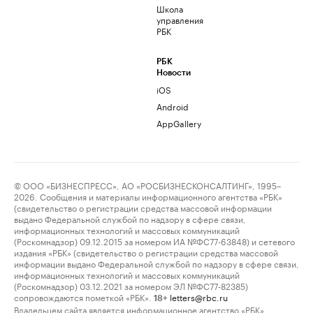
Школа
управления
РБК
РБК
Новости
iOS
Android
AppGallery
© ООО «БИЗНЕСПРЕСС», АО «РОСБИЗНЕСКОНСАЛТИНГ», 1995–
2026. Сообщения и материалы информационного агентства «РБК»
(свидетельство о регистрации средства массовой информации
выдано Федеральной службой по надзору в сфере связи,
информационных технологий и массовых коммуникаций
(Роскомнадзор) 09.12.2015 за номером ИА №ФС77-63848) и сетевого
издания «РБК» (свидетельство о регистрации средства массовой
информации выдано Федеральной службой по надзору в сфере связи,
информационных технологий и массовых коммуникаций
(Роскомнадзор) 03.12.2021 за номером ЭЛ №ФС77-82385)
сопровождаются пометкой «РБК».
letters@rbc.ru
18+
Владельцем сайта является информационное агентство «РБК».