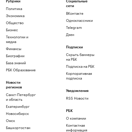
Рубрики
Социальные
сети
Политика
ВКонтакте
Экономика
Одноклассники
Общество
Telegram
Бизнес
Дзен
Технологии и
медиа
Финансы
Подписки
Скрыть баннеры
Биографии
на РБК
База знаний
Подписка на РБК
РБК Образование
Корпоративная
подписка
Новости
регионов
Уведомления
Санкт-Петербург
RSS Новости
и область
Екатеринбург
РБК
Новосибирск
О компании
Омск
Контактная
Башкортостан
информация