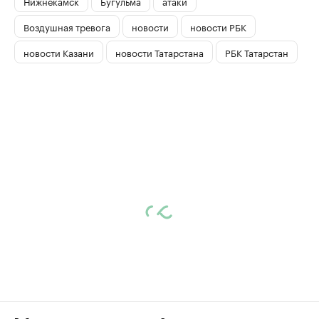
Нижнекамск
Бугульма
атаки
Воздушная тревога
новости
новости РБК
новости Казани
новости Татарстана
РБК Татарстан