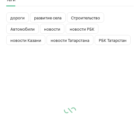
дороги
развитие села
Строительство
Автомобили
новости
новости РБК
новости Казани
новости Татарстана
РБК Татарстан