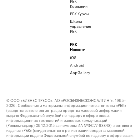
РБК
Компании
РБК Курсы
Школа
управления
РБК
РБК
Новости
iOS
Android
AppGallery
© ООО «БИЗНЕСПРЕСС», АО «РОСБИЗНЕСКОНСАЛТИНГ», 1995–
2026. Сообщения и материалы информационного агентства «РБК»
(свидетельство о регистрации средства массовой информации
выдано Федеральной службой по надзору в сфере связи,
информационных технологий и массовых коммуникаций
(Роскомнадзор) 09.12.2015 за номером ИА №ФС77-63848) и сетевого
издания «РБК» (свидетельство о регистрации средства массовой
информации выдано Федеральной службой по надзору в сфере связи,
информационных технологий и массовых коммуникаций