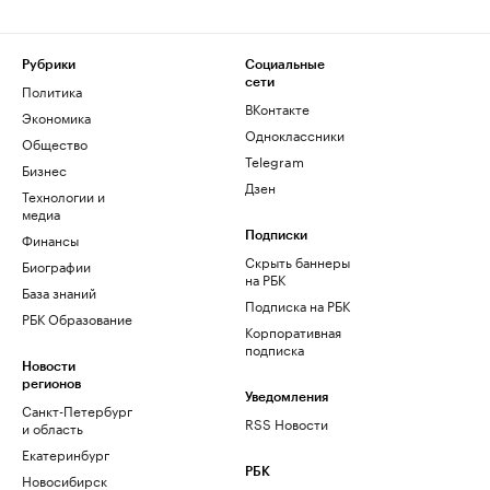
Рубрики
Социальные
сети
Политика
ВКонтакте
Экономика
Одноклассники
Общество
Telegram
Бизнес
Дзен
Технологии и
медиа
Финансы
Подписки
Скрыть баннеры
Биографии
на РБК
База знаний
Подписка на РБК
РБК Образование
Корпоративная
подписка
Новости
регионов
Уведомления
Санкт-Петербург
RSS Новости
и область
Екатеринбург
РБК
Новосибирск