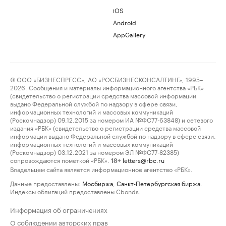
iOS
Android
AppGallery
© ООО «БИЗНЕСПРЕСС», АО «РОСБИЗНЕСКОНСАЛТИНГ», 1995–
2026. Сообщения и материалы информационного агентства «РБК»
(свидетельство о регистрации средства массовой информации
выдано Федеральной службой по надзору в сфере связи,
информационных технологий и массовых коммуникаций
(Роскомнадзор) 09.12.2015 за номером ИА №ФС77-63848) и сетевого
издания «РБК» (свидетельство о регистрации средства массовой
информации выдано Федеральной службой по надзору в сфере связи,
информационных технологий и массовых коммуникаций
(Роскомнадзор) 03.12.2021 за номером ЭЛ №ФС77-82385)
сопровождаются пометкой «РБК».
letters@rbc.ru
18+
Владельцем сайта является информационное агентство «РБК».
Данные предоставлены:
Мосбиржа
,
Санкт-Петербургская биржа
.
Индексы облигаций предоставлены Cbonds.
Информация об ограничениях
О соблюдении авторских прав