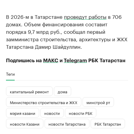
В 2026-м в Татарстане
проведут работы
в 706
домах. Объем финансирования составит
порядка 9,7 млрд руб., сообщал первый
замминистра строительства, архитектуры и ЖКХ
Татарстана Дамир Шайдуллин.
Подпишись на
МАКС
и
Telegram
РБК Татарстан
Теги
капитальный ремонт
дома
Министерство строительства и ЖКХ
минстрой рт
мэрия казани
новости
новости РБК
новости Казани
новости Татарстана
РБК Татарстан