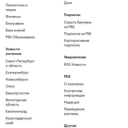
Дзен
Технологии и
медиа
Финансы
Подписки
Скрыть баннеры
Биографии
на РБК
База знаний
Подписка на РБК
РБК Образование
Корпоративная
подписка
Новости
регионов
Уведомления
Санкт-Петербург
RSS Новости
и область
Екатеринбург
РБК
Новосибирск
О компании
Омск
Контактная
Башкортостан
информация
Вологодская
Редакция
область
Размещение
Калининград
рекламы
Краснодарский
край
Другие