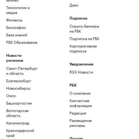
Дзен
Технологии и
медиа
Финансы
Подписки
Скрыть баннеры
Биографии
на РБК
База знаний
Подписка на РБК
РБК Образование
Корпоративная
подписка
Новости
регионов
Уведомления
Санкт-Петербург
RSS Новости
и область
Екатеринбург
РБК
Новосибирск
О компании
Омск
Контактная
Башкортостан
информация
Вологодская
Редакция
область
Размещение
Калининград
рекламы
Краснодарский
край
Другие