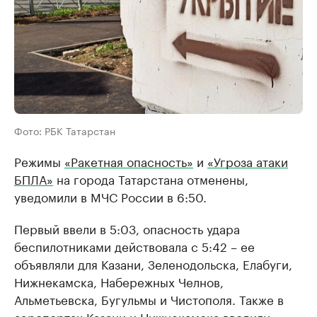
Фото: РБК Татарстан
Режимы
«Ракетная опасность»
и
«Угроза атаки
БПЛА»
на города Татарстана отменены,
уведомили в МЧС России в 6:50.
Первый ввели в 5:03, опасность удара
беспилотниками действовала с 5:42 – ее
объявляли для Казани, Зеленодольска, Елабуги,
Нижнекамска, Набережных Челнов,
Альметьевска, Бугульмы и Чистополя. Также в
аэропортах Казани и Нижнекамска вводили