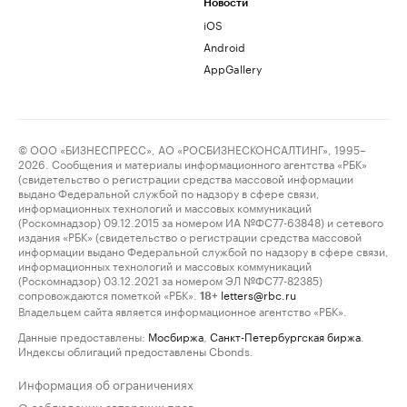
Новости
iOS
Android
AppGallery
© ООО «БИЗНЕСПРЕСС», АО «РОСБИЗНЕСКОНСАЛТИНГ», 1995–
2026. Сообщения и материалы информационного агентства «РБК»
(свидетельство о регистрации средства массовой информации
выдано Федеральной службой по надзору в сфере связи,
информационных технологий и массовых коммуникаций
(Роскомнадзор) 09.12.2015 за номером ИА №ФС77-63848) и сетевого
издания «РБК» (свидетельство о регистрации средства массовой
информации выдано Федеральной службой по надзору в сфере связи,
информационных технологий и массовых коммуникаций
(Роскомнадзор) 03.12.2021 за номером ЭЛ №ФС77-82385)
сопровождаются пометкой «РБК».
letters@rbc.ru
18+
Владельцем сайта является информационное агентство «РБК».
Данные предоставлены:
Мосбиржа
,
Санкт-Петербургская биржа
.
Индексы облигаций предоставлены Cbonds.
Информация об ограничениях
О соблюдении авторских прав