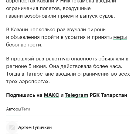
ограничения полетов, воздушные
гавани возобновили прием и выпуск судов.
В Казани несколько раз звучали сирены
и объявления пройти в укрытия и принять
меры
безопасности
.
В прошлый раз ракетную опасность
объявляли
в
регионе 5 июня. Она действовала более часа.
Тогда в Татарстане вводили ограничения во всех
трех аэропортах.
Подпишись на
МАКС
и
Telegram
РБК Татарстан
Авторы
Теги
Артем Тупичкин