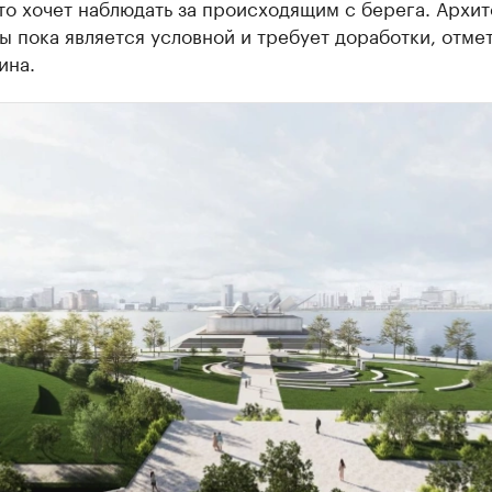
кто хочет наблюдать за происходящим с берега. Архи
 пока является условной и требует доработки, отме
ина.