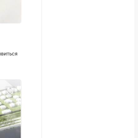
явиться