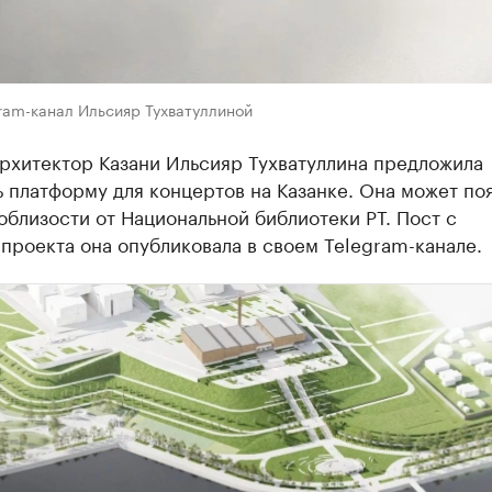
ram-канал Ильсияр Тухватуллиной
рхитектор Казани Ильсияр Тухватуллина предложила
 платформу для концертов на Казанке. Она может по
облизости от Национальной библиотеки РТ. Пост с
проекта она опубликовала в своем Telegram-канале.