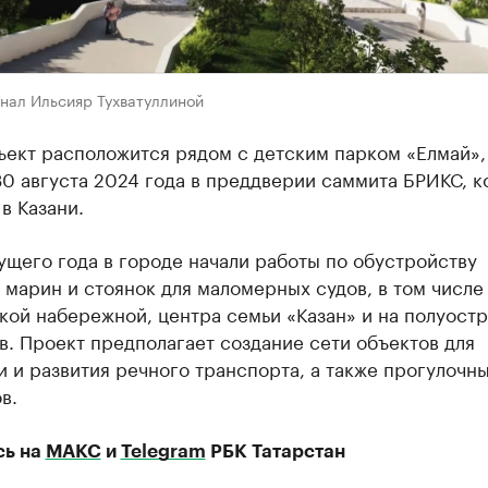
нал Ильсияр Тухватуллиной
ъект расположится рядом с детским парком «Елмай»,
0 августа 2024 года в преддверии саммита БРИКС, 
в Казани.
ущего года в городе начали работы по обустройству
 марин и стоянок для маломерных судов, в том числе
ой набережной, центра семьи «Казан» и на полуост
. Проект предполагает создание сети объектов для
 и развития речного транспорта, а также прогулочн
в.
сь на
МАКС
и
Telegram
РБК Татарстан