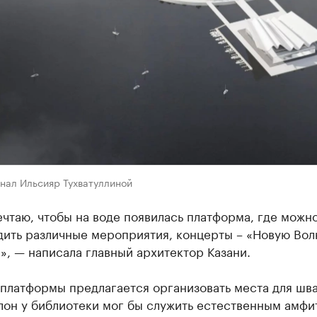
нал Ильсияр Тухватуллиной
чтаю, чтобы на воде появилась платформа, где можн
дить различные мероприятия, концерты – «Новую Вол
, — написала главный архитектор Казани.
 платформы предлагается организовать места для шв
лон у библиотеки мог бы служить естественным амф