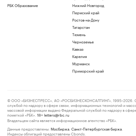
РБК Образование
Нижний Новгород
Пермский край
Ростов-на-Дону
Татарстан
Тюмень
Черноземье
Кавказ
Карелия
Мурманск
Приморский край
© ООО «БИЗНЕСПРЕСС», АО «РОСБИЗНЕСКОНСАЛТИНГ», 1995–2026. Сообщ
службой по надзору в сфере связи, информационных технологий и масс
массовой информации выдано Федеральной службой по надзору в сфере
пометкой «РБК».
letters@rbc.ru
18+
Владельцем сайта является информационное агентство «РБК».
Данные предоставлены:
Мосбиржа
,
Санкт-Петербургская биржа
.
Индексы облигаций предоставлены Cbonds.