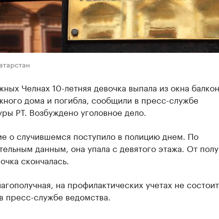
Татарстан
ных Челнах 10-летняя девочка выпала из окна балко
жного дома и погибла, сообщили в пресс-службе
ры РТ. Возбуждено уголовное дело.
е о случившемся поступило в полицию днем. По
ельным данным, она упала с девятого этажа. От пол
очка скончалась.
агополучная, на профилактических учетах не состоит
в пресс-службе ведомства.