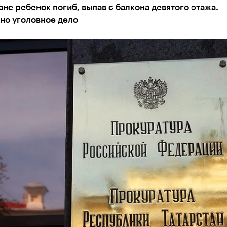
ане ребенок погиб, выпав с балкона девятого этажа.
но уголовное дело