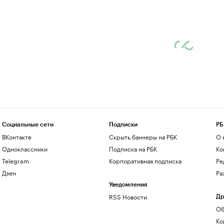
Социальные сети
Подписки
РБ
ВКонтакте
Скрыть баннеры на РБК
О 
Одноклассники
Подписка на РБК
Ко
Telegram
Корпоративная подписка
Ре
Дзен
Ра
Уведомления
RSS Новости
Др
Об
Ко