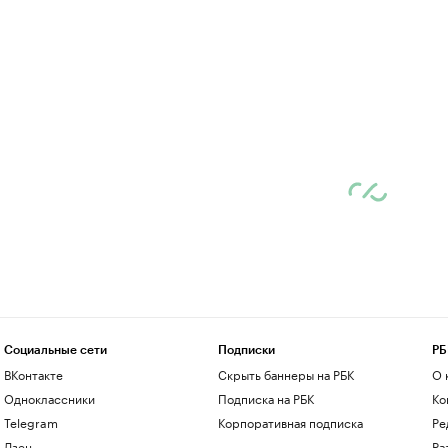
Социальные сети
Подписки
РБ
ВКонтакте
Скрыть баннеры на РБК
О 
Одноклассники
Подписка на РБК
Ко
Telegram
Корпоративная подписка
Ре
Дзен
Ра