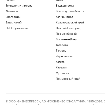
Технологии и медиа
Башкортостан
Финансы
Вологодская область
Биографии
Калининград
База знаний
Краснодарский край
РБК Образование
Нижний Новгород
Пермский край
Ростов-на-Дону
Татарстан
Тюмень
Черноземье
Кавказ
Карелия
Мурманск
Приморский край
© ООО «БИЗНЕСПРЕСС», АО «РОСБИЗНЕСКОНСАЛТИНГ», 1995–2026. Сообщ
службой по надзору в сфере связи, информационных технологий и масс