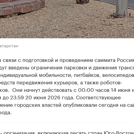
Татарстан
в связи с подготовкой и проведением саммита Россия
дут введены ограничения парковки и движения транс
ндивидуальной мобильности, питбайков, велосипедов
едств передвижения курьеров, а также роботов-
ов. Они начнут действовать с 00:00 часов 14 июня 
я до 23:59 20 июня 2026 года. Соответствующее
ение городских властей опубликовали сегодня на са
рода.
– организация, включающая десять стран Юго-Восточ