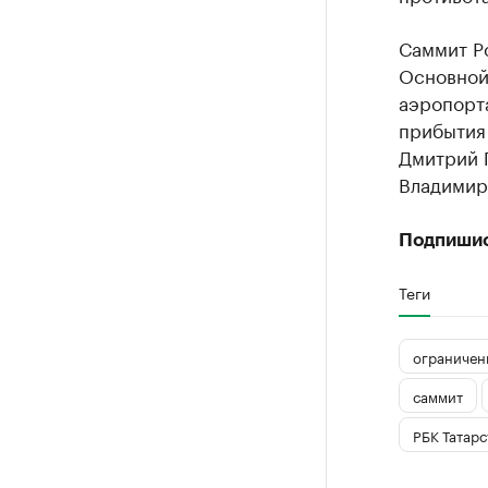
Саммит Ро
Основной
аэропорта
прибытия 
Дмитрий 
Владимир
Подпиши
Теги
ограничен
саммит
РБК Татарс