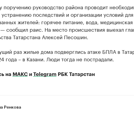
у поручению руководство района проводит необход
 устранению последствий и организации условий для
анных жителей: горячее питание, вода, медицинская
 — сообщил раис. На место происшествия выехал гла
ьства Татарстана Алексей Песошин.
ущий раз жилые дома подверглись атаке БПЛА в Тата
4 года – в Казани. Люди тогда не пострадали.
сь на
МАКС
и
Telegram
РБК Татарстан
на Ренкова