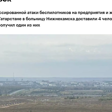
ссированной атаки беспилотников на предприятия и 
Татарстане в больницу Нижнекамска доставили 4 чело
олучил один из них