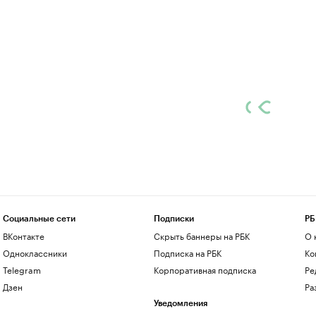
Социальные сети
Подписки
РБ
ВКонтакте
Скрыть баннеры на РБК
О 
Одноклассники
Подписка на РБК
Ко
Telegram
Корпоративная подписка
Ре
Дзен
Ра
Уведомления