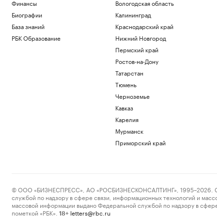
Финансы
Вологодская область
Биографии
Калининград
База знаний
Краснодарский край
РБК Образование
Нижний Новгород
Пермский край
Ростов-на-Дону
Татарстан
Тюмень
Черноземье
Кавказ
Карелия
Мурманск
Приморский край
© ООО «БИЗНЕСПРЕСС», АО «РОСБИЗНЕСКОНСАЛТИНГ», 1995–2026. Сообщ
службой по надзору в сфере связи, информационных технологий и масс
массовой информации выдано Федеральной службой по надзору в сфере
пометкой «РБК».
letters@rbc.ru
18+