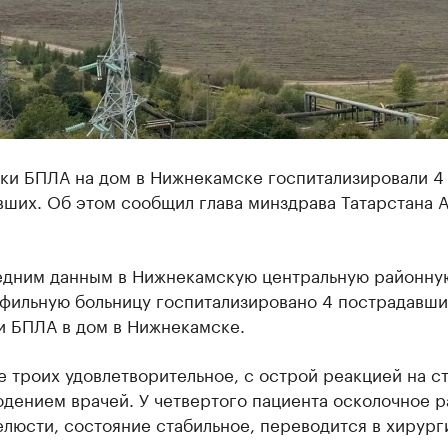
аки БПЛА на дом в Нижнекамске госпитализировали 4
вших. Об этом сообщил глава минздрава Татарстана 
едним данным в Нижнекамскую центральную районну
фильную больницу госпитализировано 4 пострадавши
и БПЛА в дом в Нижнекамске.
 троих удовлетворительное, с острой реакцией на с
юдением врачей. У четвертого пациента осколочное 
люсти, состояние стабильное, переводится в хирург