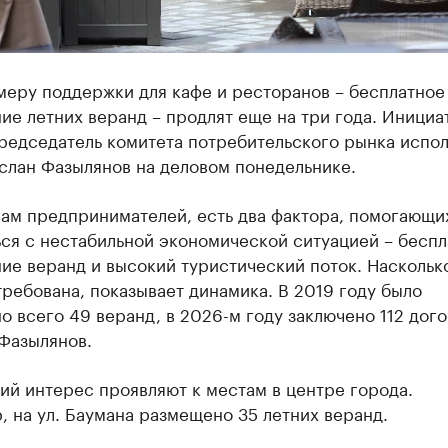
меру поддержки для кафе и ресторанов – бесплатное
е летних веранд – продлят еще на три года. Инициа
председатель комитета потребительского рынка испо
слан Фазылянов на деловом понедельнике.
вам предпринимателей, есть два фактора, помогающи
ся с нестабильной экономической ситуацией – беспл
е веранд и высокий туристический поток. Насколько
ребована, показывает динамика. В 2019 году было
 всего 49 веранд, в 2026-м году заключено 112 дого
Фазылянов.
й интерес проявляют к местам в центре города.
 на ул. Баумана размещено 35 летних веранд.