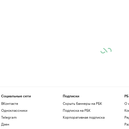
Социальные сети
Подписки
РБ
ВКонтакте
Скрыть баннеры на РБК
О 
Одноклассники
Подписка на РБК
Ко
Telegram
Корпоративная подписка
Ре
Дзен
Ра