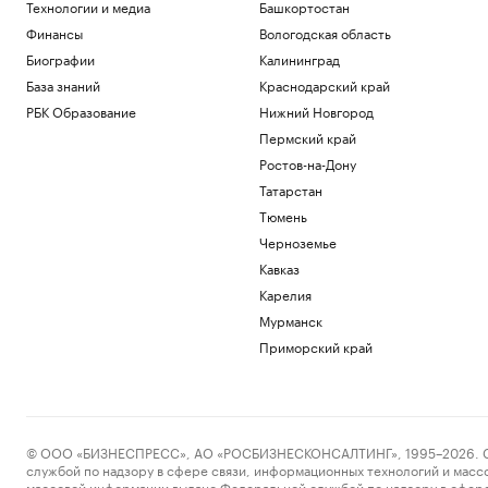
Технологии и медиа
Башкортостан
Финансы
Вологодская область
Биографии
Калининград
База знаний
Краснодарский край
РБК Образование
Нижний Новгород
Пермский край
Ростов-на-Дону
Татарстан
Тюмень
Черноземье
Кавказ
Карелия
Мурманск
Приморский край
© ООО «БИЗНЕСПРЕСС», АО «РОСБИЗНЕСКОНСАЛТИНГ», 1995–2026. Сообщ
службой по надзору в сфере связи, информационных технологий и масс
массовой информации выдано Федеральной службой по надзору в сфере