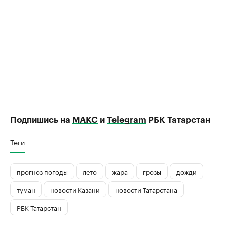
Подпишись на
МАКС
и
Telegram
РБК Татарстан
Теги
прогноз погоды
лето
жара
грозы
дожди
туман
новости Казани
новости Татарстана
РБК Татарстан