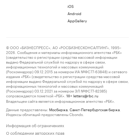
iOS
Android
AppGallery
© ООО «БИЗНЕСПРЕСС», АО «РОСБИЗНЕСКОНСАЛТИНГ», 1995–
2026. Сообщения и материалы информационного агентства «РБК»
(свидетельство о регистрации средства массовой информации
выдано Федеральной службой по надзору в сфере связи,
информационных технологий и массовых коммуникаций
(Роскомнадзор) 09.12.2015 за номером ИА №ФС77-63848) и сетевого
издания «РБК» (свидетельство о регистрации средства массовой
информации выдано Федеральной службой по надзору в сфере связи,
информационных технологий и массовых коммуникаций
(Роскомнадзор) 03.12.2021 за номером ЭЛ №ФС77-82385)
сопровождаются пометкой «РБК».
letters@rbc.ru
18+
Владельцем сайта является информационное агентство «РБК».
Данные предоставлены:
Мосбиржа
,
Санкт-Петербургская биржа
.
Индексы облигаций предоставлены Cbonds.
Информация об ограничениях
О соблюдении авторских прав