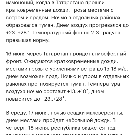
изменений, когда в Татарстане прошли
кратковременные дожди, грозы местами с
ветром и градом. Ночью в отдельных районах
образовался туман. Днем воздух прогревался до
+23..+28°. Температурный фон на 2-3 градуса
превышал норму.
16 июня через Татарстан пройдет атмосферный
фронт. Ожидаются кратковременные дожди,
местами грозы с усилениями ветра до 15-18 м/с,
днем возможен град. Ночью и утром в отдельных
районах прогнозируется туман. Температура
воздуха ночью составит +13..+18˚, днем
повысится до +23..+28˚.
В среду, 17 июня, ночью осадки маловероятны,
днем местами пройдет небольшой дождь. В
четверг, 18 июня, республика окажется под
влиянием очередного атмосферного фронта с