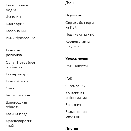
Дзен
Технологии и
медиа
Финансы
Подписки
Скрыть баннеры
Биографии
на РБК
База знаний
Подписка на РБК
РБК Образование
Корпоративная
подписка
Новости
регионов
Уведомления
Санкт-Петербург
RSS Новости
и область
Екатеринбург
РБК
Новосибирск
О компании
Омск
Контактная
Башкортостан
информация
Вологодская
Редакция
область
Размещение
Калининград
рекламы
Краснодарский
край
Другие