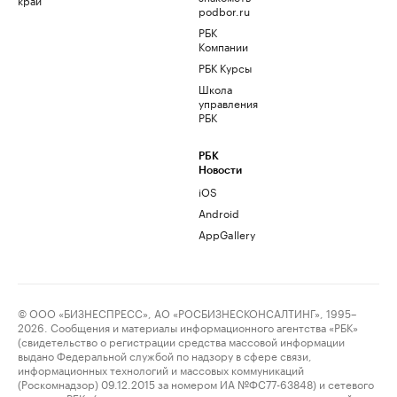
podbor.ru
РБК
Компании
РБК Курсы
Школа
управления
РБК
РБК
Новости
iOS
Android
AppGallery
© ООО «БИЗНЕСПРЕСС», АО «РОСБИЗНЕСКОНСАЛТИНГ», 1995–
2026. Сообщения и материалы информационного агентства «РБК»
(свидетельство о регистрации средства массовой информации
выдано Федеральной службой по надзору в сфере связи,
информационных технологий и массовых коммуникаций
(Роскомнадзор) 09.12.2015 за номером ИА №ФС77-63848) и сетевого