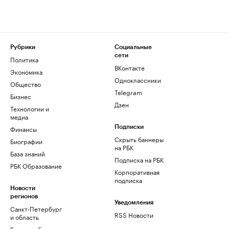
Рубрики
Социальные
сети
Политика
ВКонтакте
Экономика
Одноклассники
Общество
Telegram
Бизнес
Дзен
Технологии и
медиа
Финансы
Подписки
Скрыть баннеры
Биографии
на РБК
База знаний
Подписка на РБК
РБК Образование
Корпоративная
подписка
Новости
регионов
Уведомления
Санкт-Петербург
RSS Новости
и область
Екатеринбург