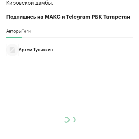
Кировской дамбы.
Подпишись на
МАКС
и
Telegram
РБК Татарстан
Авторы
Теги
Артем Тупичкин