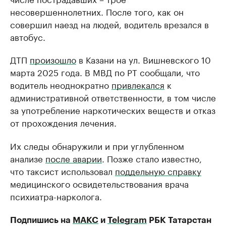
несовершеннолетних. После того, как он
совершил наезд на людей, водитель врезался в
автобус.
ДТП
произошло
в Казани на ул. Вишневского 10
марта 2025 года. В МВД по РТ сообщали, что
водитель неоднократно
привлекался
к
административной ответственности, в том числе
за употребление наркотических веществ и отказ
от прохождения лечения.
Их следы обнаружили и при углубленном
анализе
после аварии
. Позже стало известно,
что таксист использовал
поддельную справку
медицинского освидетельствования врача
психиатра-нарколога.
Подпишись на
МАКС
и
Telegram
РБК Татарстан