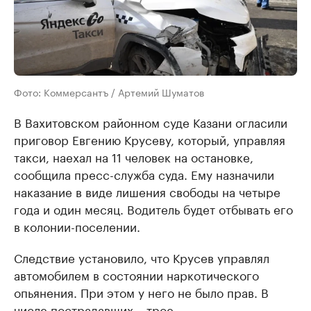
Фото: Коммерсантъ / Артемий Шуматов
В Вахитовском районном суде Казани огласили
приговор Евгению Крусеву, который, управляя
такси, наехал на 11 человек на остановке,
сообщила пресс-служба суда. Ему назначили
наказание в виде лишения свободы на четыре
года и один месяц. Водитель будет отбывать его
в колонии-поселении.
Следствие установило, что Крусев управлял
автомобилем в состоянии наркотического
опьянения. При этом у него не было прав. В
числе пострадавших – трое