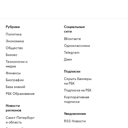
Рубрики
Социальные
сети
Политика
ВКонтакте
Экономика
Одноклассники
Общество
Telegram
Бизнес
Дзен
Технологии и
медиа
Финансы
Подписки
Скрыть баннеры
Биографии
на РБК
База знаний
Подписка на РБК
РБК Образование
Корпоративная
подписка
Новости
регионов
Уведомления
Санкт-Петербург
RSS Новости
и область