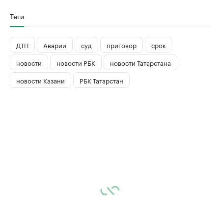
Теги
ДТП
Аварии
суд
приговор
срок
новости
новости РБК
новости Татарстана
новости Казани
РБК Татарстан