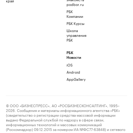
край
podbor.ru
РБК
Компании
РБК Курсы
Школа
управления
РБК
РБК
Новости
iOS
Android
AppGallery
© ООО «БИЗНЕСПРЕСС», АО «РОСБИЗНЕСКОНСАЛТИНГ», 1995–
2026. Сообщения и материалы информационного агентства «РБК»
(свидетельство о регистрации средства массовой информации
выдано Федеральной службой по надзору в сфере связи,
информационных технологий и массовых коммуникаций
(Роскомнадзор) 09.12.2015 за номером ИА №ФС77-63848) и сетевого