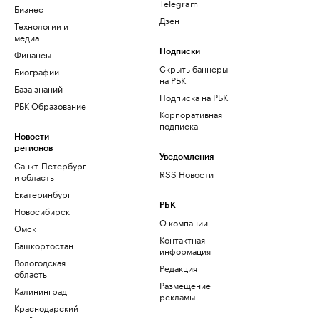
Telegram
Бизнес
Дзен
Технологии и
медиа
Финансы
Подписки
Скрыть баннеры
Биографии
на РБК
База знаний
Подписка на РБК
РБК Образование
Корпоративная
подписка
Новости
регионов
Уведомления
Санкт-Петербург
RSS Новости
и область
Екатеринбург
РБК
Новосибирск
О компании
Омск
Контактная
Башкортостан
информация
Вологодская
Редакция
область
Размещение
Калининград
рекламы
Краснодарский
край