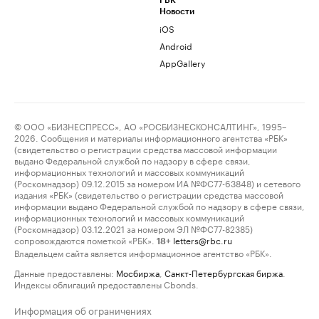
РБК
Новости
iOS
Android
AppGallery
© ООО «БИЗНЕСПРЕСС», АО «РОСБИЗНЕСКОНСАЛТИНГ», 1995–
2026. Сообщения и материалы информационного агентства «РБК»
(свидетельство о регистрации средства массовой информации
выдано Федеральной службой по надзору в сфере связи,
информационных технологий и массовых коммуникаций
(Роскомнадзор) 09.12.2015 за номером ИА №ФС77-63848) и сетевого
издания «РБК» (свидетельство о регистрации средства массовой
информации выдано Федеральной службой по надзору в сфере связи,
информационных технологий и массовых коммуникаций
(Роскомнадзор) 03.12.2021 за номером ЭЛ №ФС77-82385)
сопровождаются пометкой «РБК».
letters@rbc.ru
18+
Владельцем сайта является информационное агентство «РБК».
Данные предоставлены:
Мосбиржа
,
Санкт-Петербургская биржа
.
Индексы облигаций предоставлены Cbonds.
Информация об ограничениях