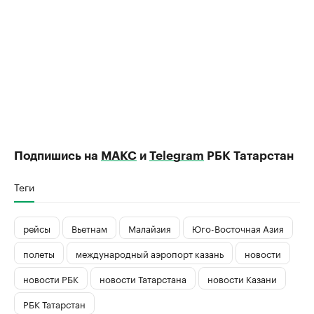
Подпишись на
МАКС
и
Telegram
РБК Татарстан
Теги
рейсы
Вьетнам
Малайзия
Юго-Восточная Азия
полеты
международный аэропорт казань
новости
новости РБК
новости Татарстана
новости Казани
РБК Татарстан