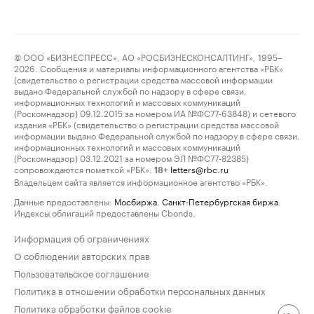
© ООО «БИЗНЕСПРЕСС», АО «РОСБИЗНЕСКОНСАЛТИНГ», 1995–
2026. Сообщения и материалы информационного агентства «РБК»
(свидетельство о регистрации средства массовой информации
выдано Федеральной службой по надзору в сфере связи,
информационных технологий и массовых коммуникаций
(Роскомнадзор) 09.12.2015 за номером ИА №ФС77-63848) и сетевого
издания «РБК» (свидетельство о регистрации средства массовой
информации выдано Федеральной службой по надзору в сфере связи,
информационных технологий и массовых коммуникаций
(Роскомнадзор) 03.12.2021 за номером ЭЛ №ФС77-82385)
сопровождаются пометкой «РБК».
letters@rbc.ru
18+
Владельцем сайта является информационное агентство «РБК».
Данные предоставлены:
Мосбиржа
,
Санкт-Петербургская биржа
.
Индексы облигаций предоставлены Cbonds.
Информация об ограничениях
О соблюдении авторских прав
Пользовательское соглашение
Политика в отношении обработки персональных данных
Политика обработки файлов cookie