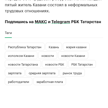
пятый житель Казани состоял в неформальных
трудовых отношениях.
Подпишись на
МАКС
и
Telegram
РБК Татарстан
Теги
Республика Татарстан
Казань
мэрия казани
исполком Казани
новости
новости Казани
новости Татарстана
новости РБК
РБК Татарстан
зарплата
средняя зарплата
рынок труда
работодатели
заработная плата