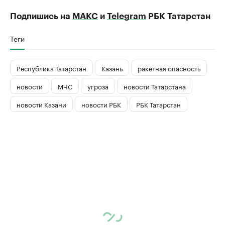
Подпишись на
МАКС
и
Telegram
РБК Татарстан
Теги
Республика Татарстан
Казань
ракетная опасность
новости
МЧС
угроза
новости Татарстана
новости Казани
новости РБК
РБК Татарстан