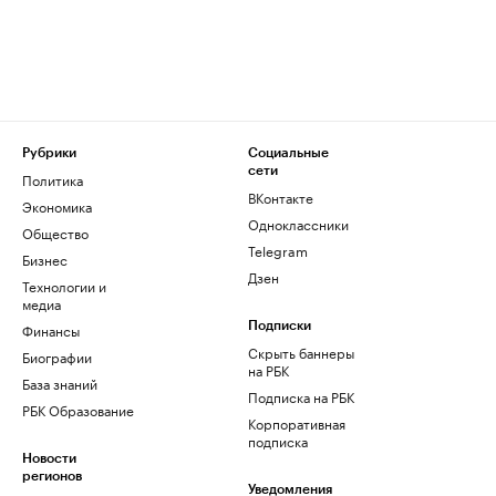
Рубрики
Социальные
сети
Политика
ВКонтакте
Экономика
Одноклассники
Общество
Telegram
Бизнес
Дзен
Технологии и
медиа
Финансы
Подписки
Скрыть баннеры
Биографии
на РБК
База знаний
Подписка на РБК
РБК Образование
Корпоративная
подписка
Новости
регионов
Уведомления